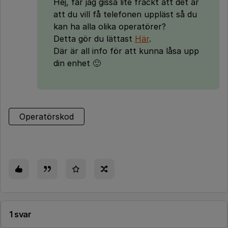
Hej, får jag gissa lite fräckt att det är
att du vill få telefonen uppläst så du
kan ha alla olika operatörer?
Detta gör du lättast
Här
.
Där är all info för att kunna låsa upp
din enhet 🙂
Operatörskod
1 svar