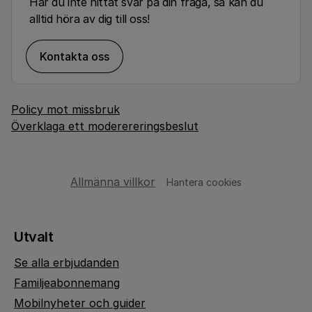
Har du inte hittat svar på din fråga, så kan du
alltid höra av dig till oss!
Kontakta oss
Policy mot missbruk
Överklaga ett moderereringsbeslut
Allmänna villkor
Hantera cookies
Utvalt
Se alla erbjudanden
Familjeabonnemang
Mobilnyheter och guider