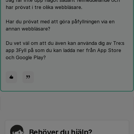
Jag får inte upp något sådant felmeddelande och
har prövat i tre olika webbläsare.
Har du prövat med att göra påfyllningen via en
annan webbläsare?
Du vet väl om att du även kan använda dig av Tre:s
app 3Fyll på som du kan ladda ner från App Store
och Google Play?
Behöver du hjälp?