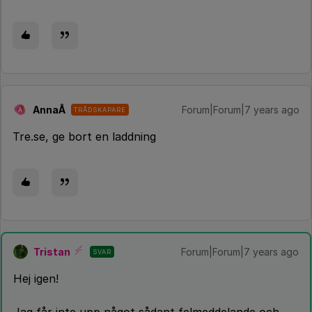
AnnaÅ
Forum|Forum|7 years ago
TRÅDSKAPARE
A
Tre.se, ge bort en laddning
Tristan
Forum|Forum|7 years ago
SVAR
Hej igen!