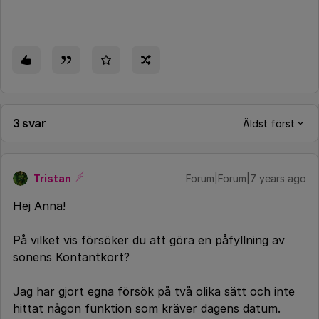
3 svar
Äldst först
Tristan
Forum|Forum|7 years ago
Hej Anna!
På vilket vis försöker du att göra en påfyllning av
sonens Kontantkort?
Jag har gjort egna försök på två olika sätt och inte
hittat någon funktion som kräver dagens datum.