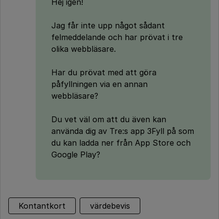
Hej igen!
Jag får inte upp något sådant
felmeddelande och har prövat i tre
olika webbläsare.
Har du prövat med att göra
påfyllningen via en annan
webbläsare?
Du vet väl om att du även kan
använda dig av Tre:s app 3Fyll på som
du kan ladda ner från App Store och
Google Play?
Kontantkort
värdebevis