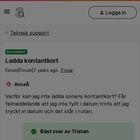
Logga in
Teknisk support
BESVARAT
Ladda kontantkort
Forum|Forum|7 years ago
3 svar
AnnaÅ
A
Varför kan jag inte ladda sonens kontantkort? Får
felmeddelande att jag inte fyllt i datum trots att jag
tryckt in datum och det står i rutan.
Bäst svar av
Tristan