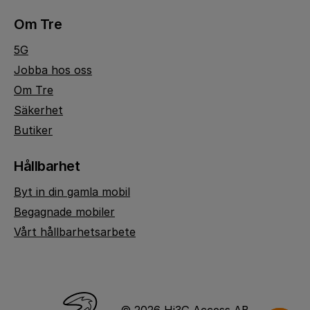
Om Tre
5G
Jobba hos oss
Om Tre
Säkerhet
Butiker
Hållbarhet
Byt in din gamla mobil
Begagnade mobiler
Vårt hållbarhetsarbete
© 2026 Hi3G Access AB.