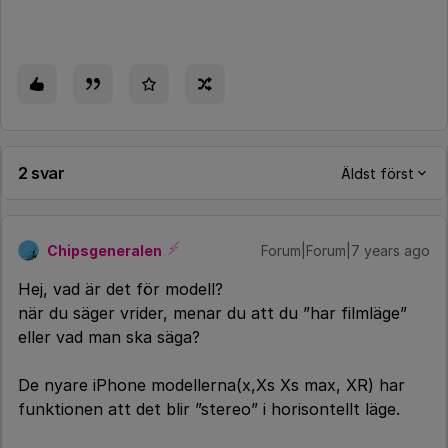
2 svar
Äldst först
Chipsgeneralen
Forum|Forum|7 years ago
Hej, vad är det för modell?
när du säger vrider, menar du att du ”har filmläge”
eller vad man ska säga?
De nyare iPhone modellerna(x,Xs Xs max, XR) har
funktionen att det blir ”stereo” i horisontellt läge.