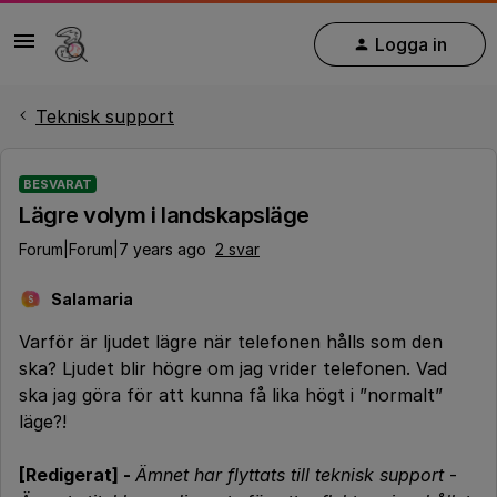
Logga in
Teknisk support
BESVARAT
Lägre volym i landskapsläge
Forum|Forum|7 years ago
2 svar
Salamaria
S
Varför är ljudet lägre när telefonen hålls som den
ska? Ljudet blir högre om jag vrider telefonen. Vad
ska jag göra för att kunna få lika högt i ”normalt”
läge?!
[Redigerat] -
Ämnet har flyttats till teknisk support
-