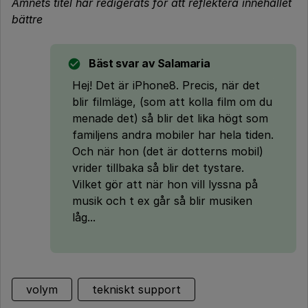
Ämnets titel har redigerats för att reflektera innehållet
bättre
Bäst svar av
Salamaria
Hej! Det är iPhone8. Precis, när det
blir filmläge, (som att kolla film om du
menade det) så blir det lika högt som
familjens andra mobiler har hela tiden.
Och när hon (det är dotterns mobil)
vrider tillbaka så blir det tystare.
Vilket gör att när hon vill lyssna på
musik och t ex går så blir musiken
låg...
volym
tekniskt support