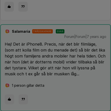
Salamaria
TRÅDSKAPARE
SVAR
S
Forum|Forum|7 years ago
Hej! Det är iPhone8. Precis, när det blir filmläge,
(som att kolla film om du menade det) så blir det lika
högt som familjens andra mobiler har hela tiden. Och
när hon (det är dotterns mobil) vrider tillbaka så blir
det tystare. Vilket gör att när hon vill lyssna på
musik och t ex går så blir musiken låg...
1 person gillar detta
S