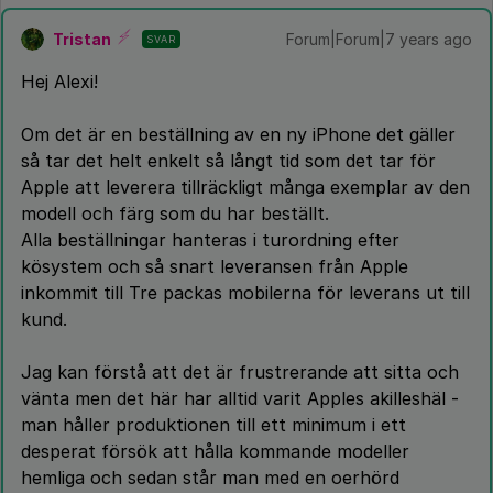
Tristan
Forum|Forum|7 years ago
SVAR
Hej Alexi!
Om det är en beställning av en ny iPhone det gäller
så tar det helt enkelt så långt tid som det tar för
Apple att leverera tillräckligt många exemplar av den
modell och färg som du har beställt.
Alla beställningar hanteras i turordning efter
kösystem och så snart leveransen från Apple
inkommit till Tre packas mobilerna för leverans ut till
kund.
Jag kan förstå att det är frustrerande att sitta och
vänta men det här har alltid varit Apples akilleshäl -
man håller produktionen till ett minimum i ett
desperat försök att hålla kommande modeller
hemliga och sedan står man med en oerhörd