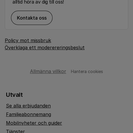
alltid höra av dig till oss!
Kontakta oss
Policy mot missbruk
Överklaga ett moderereringsbeslut
Allmänna villkor
Hantera cookies
Utvalt
Se alla erbjudanden
Familjeabonnemang
Mobilnyheter och guider
Tjänster