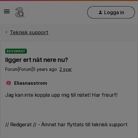
Logga in
Teknisk support
BESVARAT
ligger ert nät nere nu?
Forum|Forum|5 years ago
2 svar
Eliasnasstrom
E
Jag kan inte koppla upp mig till nätet! Har frisurf!
// Redigerat // - Ämnet har flyttats till teknisk support