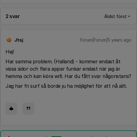
2 svar
Äldst först
Jtsj
Forum|Forum|5 years ago
J
Hej!
Har samma problem. (Halland) - kommer endast åt
vissa sidor och flera appar funkar endast när jag är
hemma och kan köra wifi. Har du fått svar någonstans?
Jag har fri surf så borde ju ha möjlighet för att nå allt.