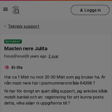
Logga in
Teknisk support
BESVARAT
Masten nere Julita
Forum|Forum|6 years ago
2 svar
El-Ola
E
Har ca 1 Mbit nu mot 20-30 Mbit som jag brukar ha. Är
nån mast nere här i postnummerområde 64398 ?
Ni har för övrigt en sjukt dålig support, jag avkrävs både
mobilt bankid och en registrering för att kunna posta
detta, vilka säljer ni uppgifterna till ?