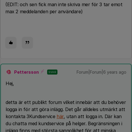
(EDIT: och sen fick man inte skriva mer för 3 tar emot
max 2 meddelanden per användare)
Pettersson
Forum|Forum|6 years ago
SVAR
P
Hej,
detta är ett publikt forum vilket innebär att du behöver
logga in för att göra inlägg. Det går alldeles utmärkt att
kontakta 3Kundservice
här
, utan att logga in. Där kan
du chatta med kundservice på helger. Begränsningen i
inlägg finns med största sannolikhet för att minska