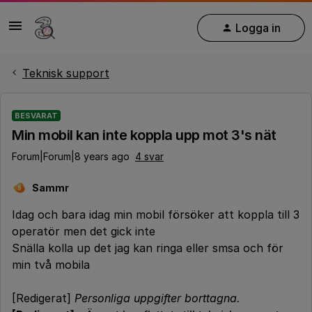
Logga in
Teknisk support
BESVARAT
Min mobil kan inte koppla upp mot 3's nät
Forum|Forum|8 years ago
4 svar
Sammr
S
Idag och bara idag min mobil försöker att koppla till 3
operatör men det gick inte
Snälla kolla up det jag kan ringa eller smsa och för
min två mobila
[Redigerat]
Personliga uppgifter borttagna.