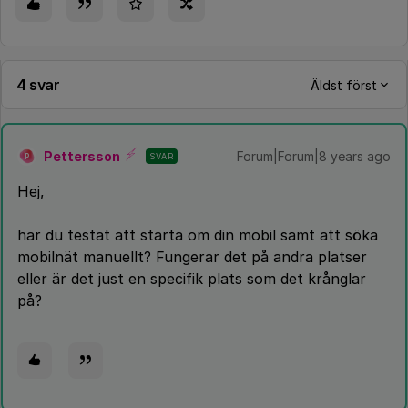
4 svar
Äldst först
Pettersson
Forum|Forum|8 years ago
SVAR
P
Hej,
har du testat att starta om din mobil samt att söka
mobilnät manuellt? Fungerar det på andra platser
eller är det just en specifik plats som det krånglar
på?