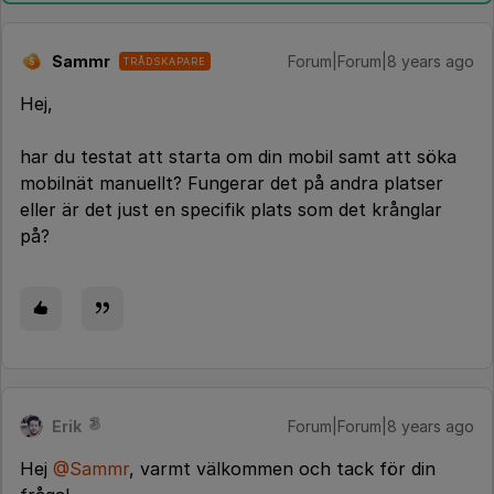
Sammr
Forum|Forum|8 years ago
TRÅDSKAPARE
S
Hej,
har du testat att starta om din mobil samt att söka
mobilnät manuellt? Fungerar det på andra platser
eller är det just en specifik plats som det krånglar
på?
Erik
Forum|Forum|8 years ago
Hej
@Sammr
, varmt välkommen och tack för din