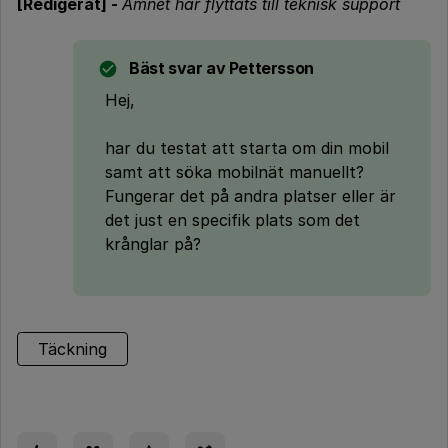
[Redigerat] -
Ämnet har flyttats till teknisk support
Bäst svar av
Pettersson
Hej,
har du testat att starta om din mobil
samt att söka mobilnät manuellt?
Fungerar det på andra platser eller är
det just en specifik plats som det
krånglar på?
Täckning