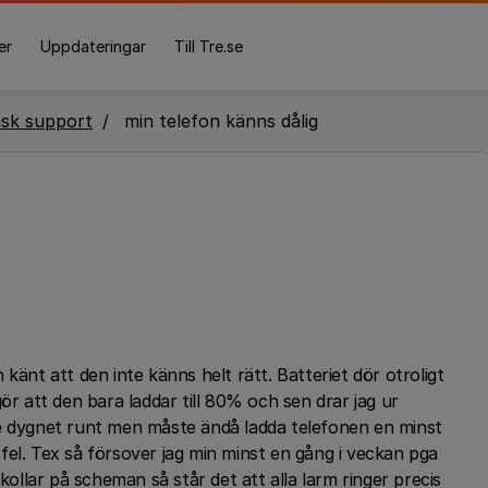
er
Uppdateringar
Till Tre.se
isk support
min telefon känns dålig
känt att den inte känns helt rätt. Batteriet dör otroligt
ör att den bara laddar till 80% och sen drar jag ur
ge dygnet runt men måste ändå ladda telefonen en minst
fel. Tex så försover jag min minst en gång i veckan pga
 kollar på scheman så står det att alla larm ringer precis