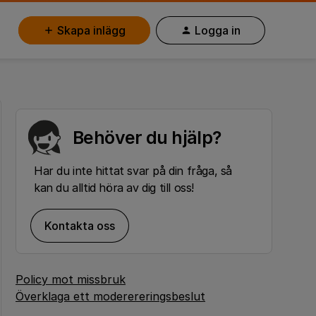
Skapa inlägg
Logga in
Behöver du hjälp?
Har du inte hittat svar på din fråga, så
kan du alltid höra av dig till oss!
Kontakta oss
Policy mot missbruk
Överklaga ett moderereringsbeslut