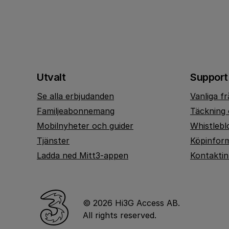
Utvalt
Support
Se alla erbjudanden
Vanliga f
Familjeabonnemang
Täckning 
Mobilnyheter och guider
Whistlebl
Tjänster
Köpinfor
Ladda ned Mitt3-appen
Kontakti
© 2026 Hi3G Access AB.
All rights reserved.