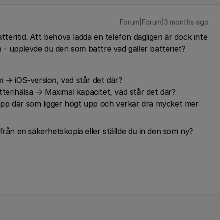
Forum|Forum|3 months ago
eritid. Att behöva ladda en telefon dagligen är dock inte
an - upplevde du den som bättre vad gäller batteriet?
m → iOS-version, vad står det där?
atterihälsa → Maximal kapacitet, vad står det där?
pp där som ligger högt upp och verkar dra mycket mer
från en säkerhetskopia eller ställde du in den som ny?