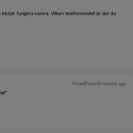
n börjat fungera sämre. Vilken telefonmodell är det du
Forum|Forum|3 months ago
mal”