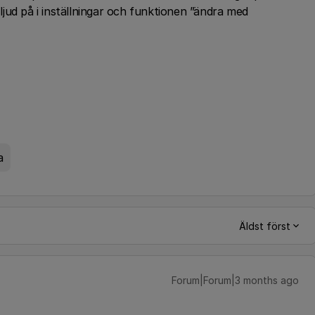
 ljud på i inställningar och funktionen ”ändra med
a
Äldst först
Forum|Forum|3 months ago