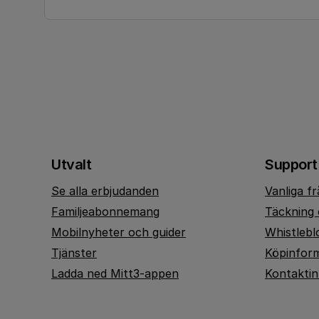
Utvalt
Support
Se alla erbjudanden
Vanliga f
Familjeabonnemang
Täckning 
Mobilnyheter och guider
Whistlebl
Tjänster
Köpinfor
Ladda ned Mitt3-appen
Kontakti