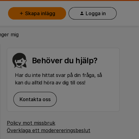
Skapa inlägg
Logga in
nger mig
Behöver du hjälp?
Har du inte hittat svar på din fråga, så
kan du alltid höra av dig till oss!
Kontakta oss
Policy mot missbruk
Överklaga ett moderereringsbeslut