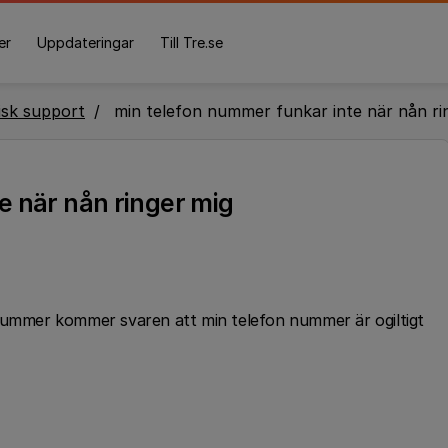
er
Uppdateringar
Till Tre.se
isk support
min telefon nummer funkar inte när nån ri
e när nån ringer mig
 nummer kommer svaren att min telefon nummer är ogiltigt