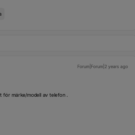
a
Forum|Forum|2 years ago
t för märke/modell av telefon .