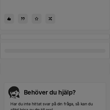
Behöver du hjälp?
Har du inte hittat svar på din fråga, så kan du
alltid höra av dig till oss!