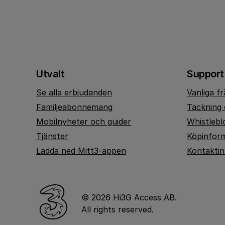
Utvalt
Support
Se alla erbjudanden
Vanliga f
Familjeabonnemang
Täckning 
Mobilnyheter och guider
Whistlebl
Tjänster
Köpinfor
Ladda ned Mitt3-appen
Kontakti
© 2026 Hi3G Access AB.
All rights reserved.