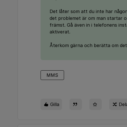
Det låter som att du inte har någo
det problemet är om man startar om
främst. Gå även in i telefonens inst
aktiverat.
Återkom gärna och berätta om det l
MMS
Gilla
Del