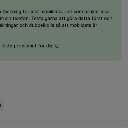
n täckning för just mobildata. Det som brukar lösa
 sin telefon. Testa gärna att göra detta först och
ällningar och dubbelkolla så att mobildata är
öste problemet för dig! 🙂
a