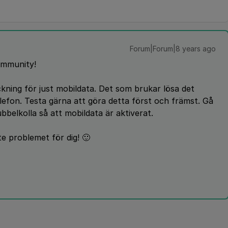
Forum|Forum|8 years ago
ommunity!
ckning för just mobildata. Det som brukar lösa det
efon. Testa gärna att göra detta först och främst. Gå
ubbelkolla så att mobildata är aktiverat.
e problemet för dig! 🙂