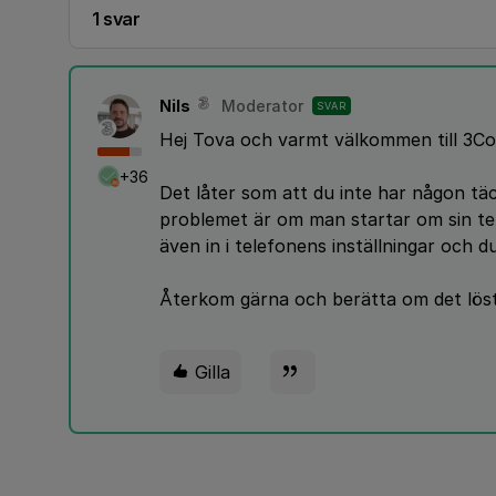
1 svar
Nils
Moderator
SVAR
Hej Tova och varmt välkommen till 3C
+36
Det låter som att du inte har någon tä
problemet är om man startar om sin tel
även in i telefonens inställningar och d
Återkom gärna och berätta om det löst
Gilla