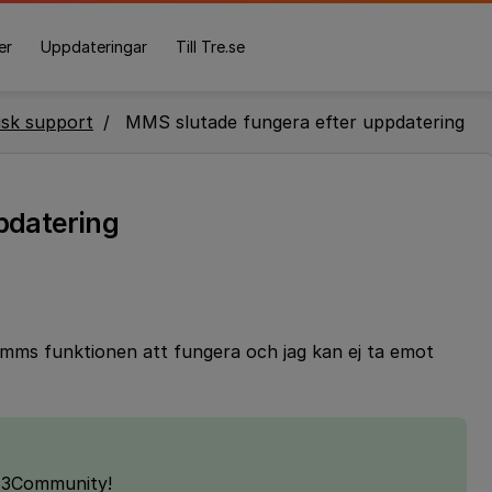
er
Uppdateringar
Till Tre.se
isk support
MMS slutade fungera efter uppdatering
pdatering
 mms funktionen att fungera och jag kan ej ta emot
l 3Community!