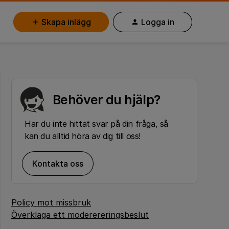
Skapa inlägg
Logga in
Behöver du hjälp?
Har du inte hittat svar på din fråga, så
kan du alltid höra av dig till oss!
Kontakta oss
Policy mot missbruk
Överklaga ett moderereringsbeslut