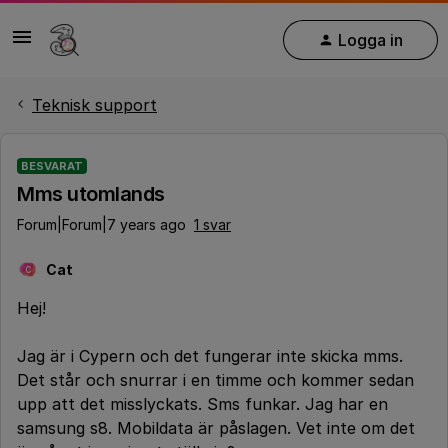
Logga in
Teknisk support
BESVARAT
Mms utomlands
Forum|Forum|7 years ago
1 svar
Cat
C
Hej!
Jag är i Cypern och det fungerar inte skicka mms.
Det står och snurrar i en timme och kommer sedan
upp att det misslyckats. Sms funkar. Jag har en
samsung s8. Mobildata är påslagen. Vet inte om det