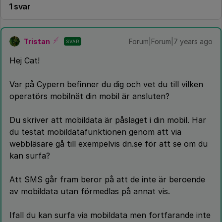
1 svar
Tristan
Forum|Forum|7 years ago
SVAR
Hej Cat!
Var på Cypern befinner du dig och vet du till vilken
operatörs mobilnät din mobil är ansluten?
Du skriver att mobildata är påslaget i din mobil. Har
du testat mobildatafunktionen genom att via
webbläsare gå till exempelvis dn.se för att se om du
kan surfa?
Att SMS går fram beror på att de inte är beroende
av mobildata utan förmedlas på annat vis.
Ifall du kan surfa via mobildata men fortfarande inte