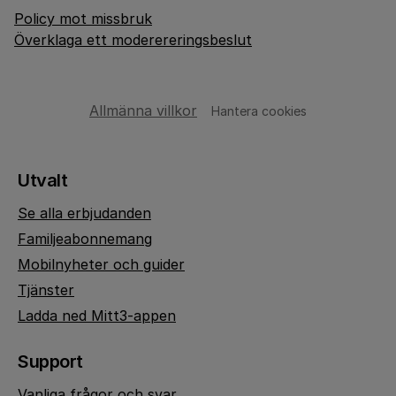
Policy mot missbruk
Överklaga ett moderereringsbeslut
Allmänna villkor
Hantera cookies
Utvalt
Se alla erbjudanden
Familjeabonnemang
Mobilnyheter och guider
Tjänster
Ladda ned Mitt3-appen
Support
Vanliga frågor och svar