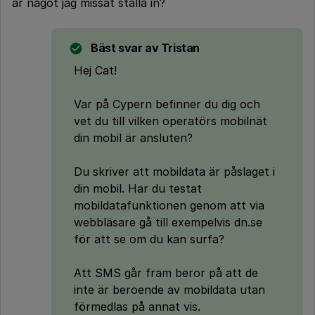
är något jag missat ställa in?
Bäst svar av
Tristan
Hej Cat!
Var på Cypern befinner du dig och
vet du till vilken operatörs mobilnät
din mobil är ansluten?
Du skriver att mobildata är påslaget i
din mobil. Har du testat
mobildatafunktionen genom att via
webbläsare gå till exempelvis dn.se
för att se om du kan surfa?
Att SMS går fram beror på att de
inte är beroende av mobildata utan
förmedlas på annat vis.