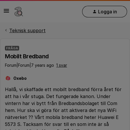
Logga in
Teknisk support
FRÅGA
Mobilt Bredband
Forum|Forum|7 years ago
1 svar
Oxebo
O
Hallå, vi skaffade ett mobilt bredband förra året för
att ha i vår stuga. Det fungerade kanon. Under
vintern har vi bytt från Bredbandsbolaget till Com
hem. Hur ska vi göra för att aktivera det nya WiFi
nätverket ?? Vårt mobila bredband heter Huawei E
5573 S. Tacksam för svar till en som inte är så