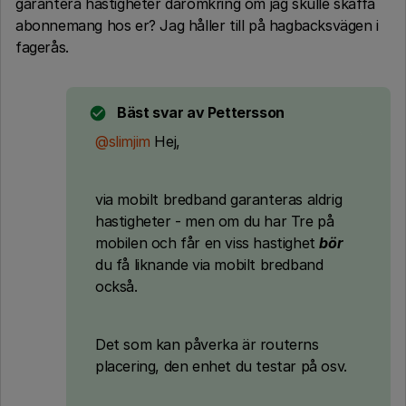
garantera hastigheter däromkring om jag skulle skaffa
abonnemang hos er? Jag håller till på hagbacksvägen i
fagerås.
Bäst svar av
Pettersson
@slimjim
Hej,
via mobilt bredband garanteras aldrig
hastigheter - men om du har Tre på
mobilen och får en viss hastighet
bör
du få liknande via mobilt bredband
också.
Det som kan påverka är routerns
placering, den enhet du testar på osv.