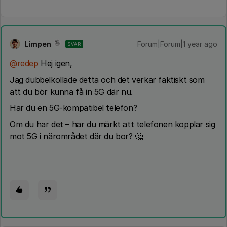
Limpen
Forum|Forum|1 year ago
SVAR
@redep
Hej igen,
Jag dubbelkollade detta och det verkar faktiskt som
att du bör kunna få in 5G där nu.
Har du en 5G-kompatibel telefon?
Om du har det – har du märkt att telefonen kopplar sig
mot 5G i närområdet där du bor? 🤔