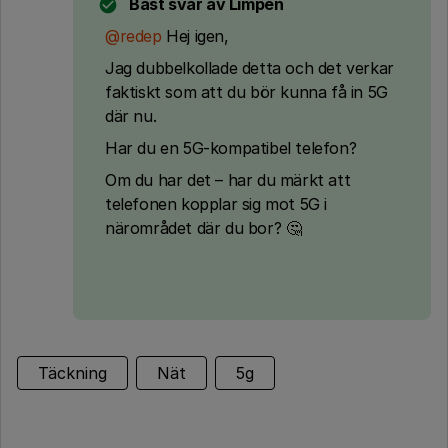
Bäst svar av
Limpen
@redep
Hej igen,
Jag dubbelkollade detta och det verkar
faktiskt som att du bör kunna få in 5G
där nu.
Har du en 5G-kompatibel telefon?
Om du har det – har du märkt att
telefonen kopplar sig mot 5G i
närområdet där du bor? 🤔
Täckning
Nät
5g