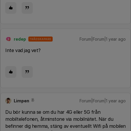
redep
Forum|Forum|1 year ago
TRÅDSKAPARE
R
Inte vad jag vet?
Limpen
Forum|Forum|1 year ago
Du bör kunna se om du har 4G eller 5G från
mobiltelefonen, åtminstone via mobilnätet. När du
befinner dig hemma, stäng av eventuellt Wifi på mobilen