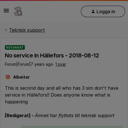
Logga in
Teknisk support
BESVARAT
No service in Hällefors - 2018-08-12
Forum|Forum|7 years ago
1 svar
Albeitar
A
This is second day and all who has 3 sim don't have
service in Hällefors!! Does anyone know what is
happening
[Redigerat] -
Ämnet har flyttats till teknisk support