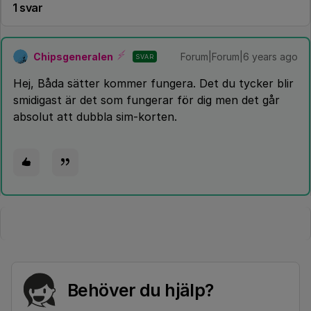
1 svar
Chipsgeneralen
Forum|Forum|6 years ago
SVAR
Hej, Båda sätter kommer fungera. Det du tycker blir
smidigast är det som fungerar för dig men det går
absolut att dubbla sim-korten.
Behöver du hjälp?