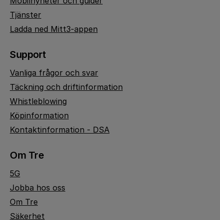
Mobilnyheter och guider
Tjänster
Ladda ned Mitt3-appen
Support
Vanliga frågor och svar
Täckning och driftinformation
Whistleblowing
Köpinformation
Kontaktinformation - DSA
Om Tre
5G
Jobba hos oss
Om Tre
Säkerhet