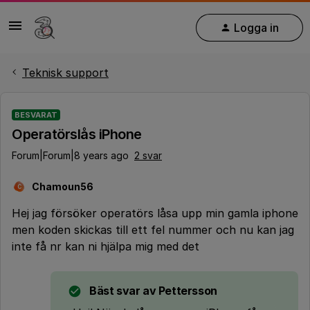
Logga in
Teknisk support
BESVARAT
Operatörslås iPhone
Forum|Forum|8 years ago
2 svar
Chamoun56
C
Hej jag försöker operatörs låsa upp min gamla iphone
men koden skickas till ett fel nummer och nu kan jag
inte få nr kan ni hjälpa mig med det
Bäst svar av
Pettersson