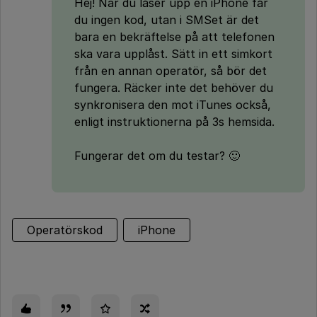
Hej! När du låser upp en iPhone får
du ingen kod, utan i SMSet är det
bara en bekräftelse på att telefonen
ska vara upplåst. Sätt in ett simkort
från en annan operatör, så bör det
fungera. Räcker inte det behöver du
synkronisera den mot iTunes också,
enligt instruktionerna på 3s hemsida.
Fungerar det om du testar? 🙂
Operatörskod
iPhone