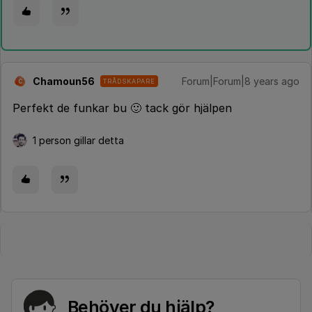
Chamoun56
Forum|Forum|8 years ago
TRÅDSKAPARE
C
Perfekt de funkar bu 🙂 tack gör hjälpen
1 person gillar detta
Behöver du hjälp?