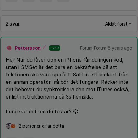
2 svar
Äldst först
Pettersson
Forum|Forum|8 years ago
SVAR
P
Hej! När du låser upp en iPhone får du ingen kod,
utan i SMSet är det bara en bekräftelse på att
telefonen ska vara upplåst. Sätt in ett simkort från
en annan operatör, så bör det fungera. Räcker inte
det behöver du synkronisera den mot iTunes också,
enligt instruktionerna på 3s hemsida.
Fungerar det om du testar? 🙂
2 personer gillar detta
C