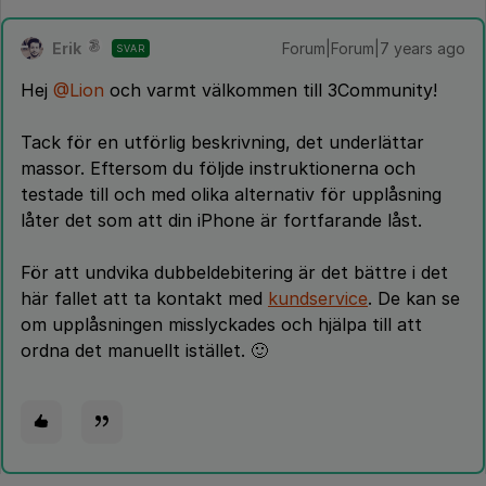
Erik
Forum|Forum|7 years ago
SVAR
Hej
@Lion
och varmt välkommen till 3Community!
Tack för en utförlig beskrivning, det underlättar
massor. Eftersom du följde instruktionerna och
testade till och med olika alternativ för upplåsning
låter det som att din iPhone är fortfarande låst.
För att undvika dubbeldebitering är det bättre i det
här fallet att ta kontakt med
kundservice
. De kan se
om upplåsningen misslyckades och hjälpa till att
ordna det manuellt istället. 🙂