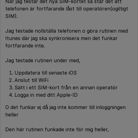
När jag testar det nya SIM-kortet så står det att
telefonen är fortfarande låst till operatören(ogiltigt
SIM).
Jag testade nollställa telefonen o göra rutinen med
Itunes där jag ska synkronisera men det funkar
fortfarande inte.
Jag testade rutinen under med,
Uppdatera till senaste iOS
Anslut till WiFi
Sätt i ett SIM-kort från en annan operatör
Logga in med ditt Apple-ID
O det funkar ej då jag inte kommer till inloggningen
heller
Den här rutinen funkade inte för mig heller,