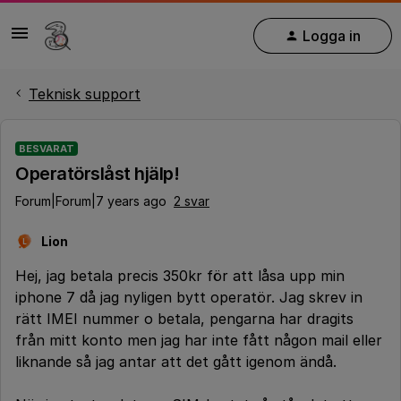
Logga in
Teknisk support
BESVARAT
Operatörslåst hjälp!
Forum|Forum|7 years ago
2 svar
Lion
L
Hej, jag betala precis 350kr för att låsa upp min
iphone 7 då jag nyligen bytt operatör. Jag skrev in
rätt IMEI nummer o betala, pengarna har dragits
från mitt konto men jag har inte fått någon mail eller
liknande så jag antar att det gått igenom ändå.