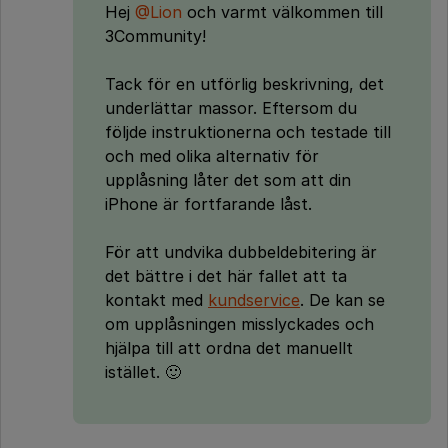
Hej
@Lion
och varmt välkommen till
3Community!
Tack för en utförlig beskrivning, det
underlättar massor. Eftersom du
följde instruktionerna och testade till
och med olika alternativ för
upplåsning låter det som att din
iPhone är fortfarande låst.
För att undvika dubbeldebitering är
det bättre i det här fallet att ta
kontakt med
kundservice
. De kan se
om upplåsningen misslyckades och
hjälpa till att ordna det manuellt
istället. 🙂