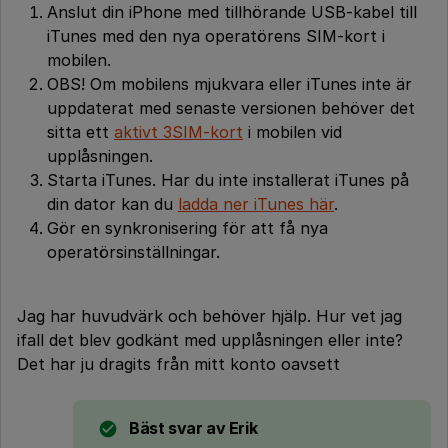
Anslut din iPhone med tillhörande USB-kabel till
iTunes med den nya operatörens SIM-kort i
mobilen.
OBS! Om mobilens mjukvara eller iTunes inte är
uppdaterat med senaste versionen behöver det
sitta ett
aktivt 3SIM-kort
i mobilen vid
upplåsningen.
Starta iTunes. Har du inte installerat iTunes på
din dator kan du
ladda ner iTunes här
.
Gör en synkronisering för att få nya
operatörsinställningar.
Jag har huvudvärk och behöver hjälp. Hur vet jag
ifall det blev godkänt med upplåsningen eller inte?
Det har ju dragits från mitt konto oavsett
Bäst svar av
Erik