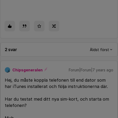
2 svar
Äldst först
Chipsgeneralen
Forum|Forum|7 years ago
Hej, du måste koppla telefonen till end dator som
har iTunes installerat och följa instruktionerna där.
Har du testat med ditt nya sim-kort, och starta om
telefonen?