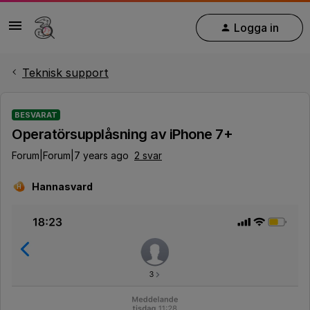
Logga in
Teknisk support
BESVARAT
Operatörsupplåsning av iPhone 7+
Forum|Forum|7 years ago
2 svar
Hannasvard
H