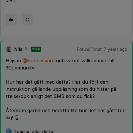
Mvh
Nils
Forum|Forum|7 years ago
SVAR
Hejsan
@Hannasvard
och varmt välkommen till
3Community!
Hur har det gått med detta? Har du följt den
instruktion gällande upplåsning som du hittar på
tre.se/opk enligt det SMS som du fick?
Återkom gärna och berätta lite hur det har gått för
dig! 🙂
1 person gillar detta