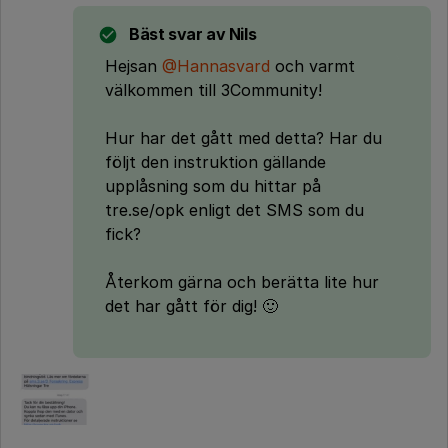
Bäst svar av
Nils
Hejsan
@Hannasvard
och varmt
välkommen till 3Community!
Hur har det gått med detta? Har du
följt den instruktion gällande
upplåsning som du hittar på
tre.se/opk enligt det SMS som du
fick?
Återkom gärna och berätta lite hur
det har gått för dig! 🙂