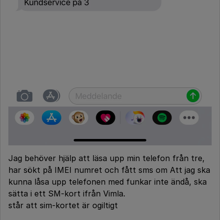
Jag behöver hjälp att läsa upp min telefon från tre,
har sökt på IMEI numret och fått sms om Att jag ska
kunna låsa upp telefonen med funkar inte ändå, ska
sätta i ett SM-kort ifrån Vimla.
står att sim-kortet är ogiltigt