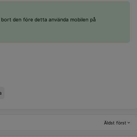
a bort den före detta använda mobilen på
a
Äldst först