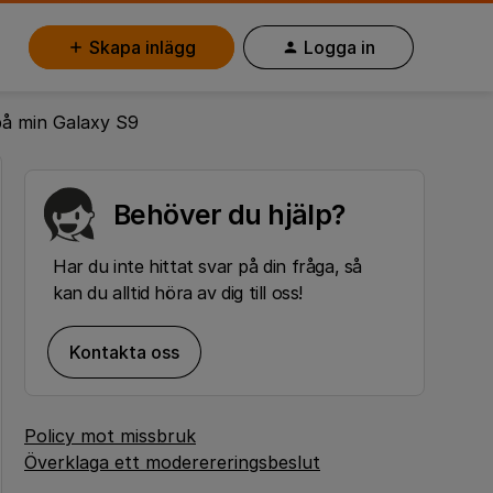
Skapa inlägg
Logga in
på min Galaxy S9
Behöver du hjälp?
Har du inte hittat svar på din fråga, så
kan du alltid höra av dig till oss!
Kontakta oss
Policy mot missbruk
Överklaga ett moderereringsbeslut