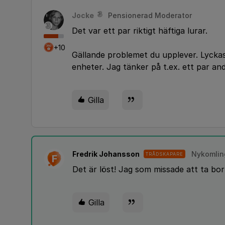
Jocke
Pensionerad Moderator
Det var ett par riktigt häftiga lurar.
+10
Gällande problemet du upplever. Lycka
enheter. Jag tänker på t.ex. ett par and
Gilla
Fredrik Johansson
Nykomlin
TRÅDSKAPARE
F
Det är löst! Jag som missade att ta bo
Gilla