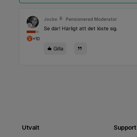
Jocke
Pensionerad Moderator
Se där! Härligt att det löste sig.
+10
Gilla
Utvalt
Support