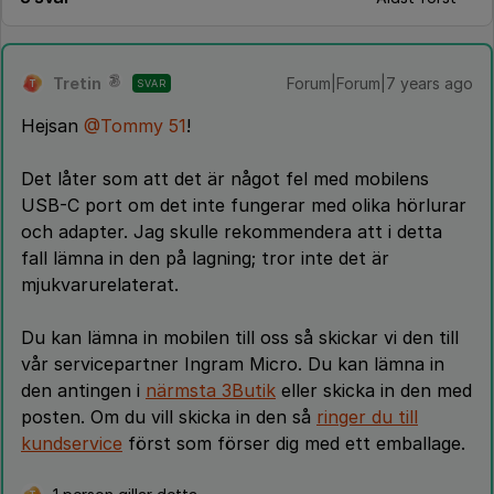
Tretin
Forum|Forum|7 years ago
SVAR
T
Hejsan
@Tommy 51
!
Det låter som att det är något fel med mobilens
USB-C port om det inte fungerar med olika hörlurar
och adapter. Jag skulle rekommendera att i detta
fall lämna in den på lagning; tror inte det är
mjukvarurelaterat.
Du kan lämna in mobilen till oss så skickar vi den till
vår servicepartner Ingram Micro. Du kan lämna in
den antingen i
närmsta 3Butik
eller skicka in den med
posten. Om du vill skicka in den så
ringer du till
kundservice
först som förser dig med ett emballage.