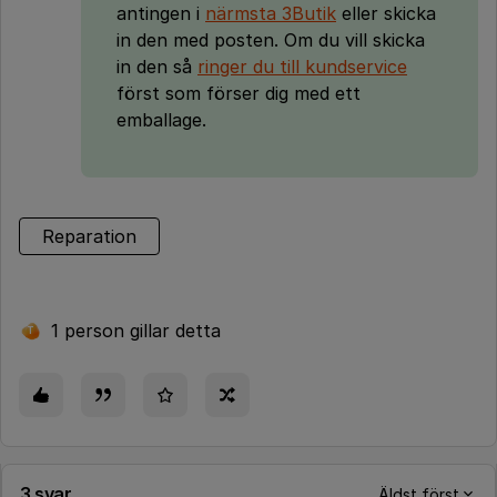
antingen i
närmsta 3Butik
eller skicka
in den med posten. Om du vill skicka
in den så
ringer du till kundservice
först som förser dig med ett
emballage.
Reparation
1 person gillar detta
T
3 svar
Äldst först