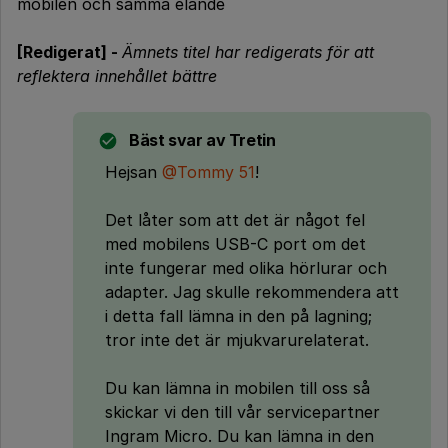
mobilen och samma elände
[Redigerat] -
Ämnets titel har redigerats för att
reflektera innehållet bättre
Bäst svar av
Tretin
Hejsan
@Tommy 51
!
Det låter som att det är något fel
med mobilens USB-C port om det
inte fungerar med olika hörlurar och
adapter. Jag skulle rekommendera att
i detta fall lämna in den på lagning;
tror inte det är mjukvarurelaterat.
Du kan lämna in mobilen till oss så
skickar vi den till vår servicepartner
Ingram Micro. Du kan lämna in den