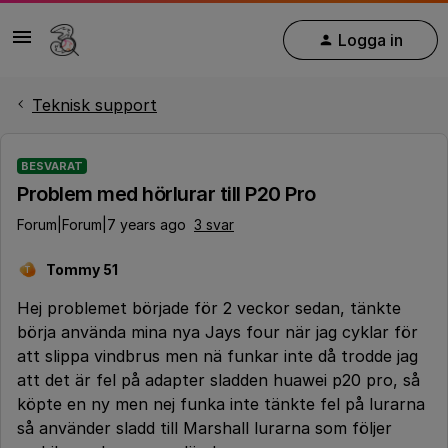
Logga in
Teknisk support
BESVARAT
Problem med hörlurar till P20 Pro
Forum|Forum|7 years ago
3 svar
Tommy 51
T
Hej problemet började för 2 veckor sedan, tänkte
börja använda mina nya Jays four när jag cyklar för
att slippa vindbrus men nä funkar inte då trodde jag
att det är fel på adapter sladden huawei p20 pro, så
köpte en ny men nej funka inte tänkte fel på lurarna
så använder sladd till Marshall lurarna som följer