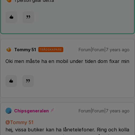
1 person gillar detta
T
Tommy 51
Forum|Forum|7 years ago
TRÅDSKAPARE
T
Oki men måste ha en mobil under tiden dom fixar min
Chipsgeneralen
Forum|Forum|7 years ago
@Tommy 51
hej, vissa butiker kan ha lånetelefoner. Ring och kolla