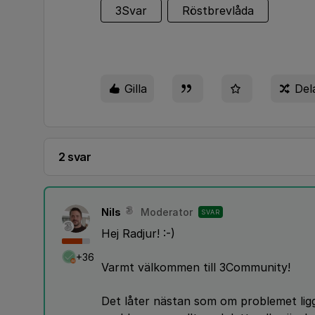
3Svar
Röstbrevlåda
Gilla
Del
2 svar
Nils
Moderator
SVAR
Hej Radjur! :-)
+36
Varmt välkommen till 3Community!
Det låter nästan som om problemet lig