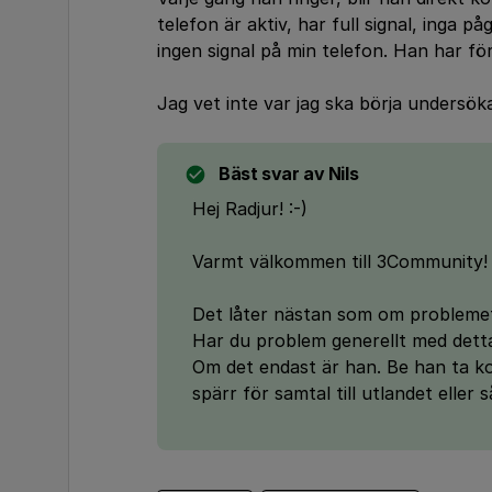
telefon är aktiv, har full signal, inga 
ingen signal på min telefon. Han har för
Jag vet inte var jag ska börja undersök
Bäst svar av
Nils
Hej Radjur! :-)
Varmt välkommen till 3Community!
Det låter nästan som om problemet
Har du problem generellt med detta 
Om det endast är han. Be han ta ko
spärr för samtal till utlandet eller