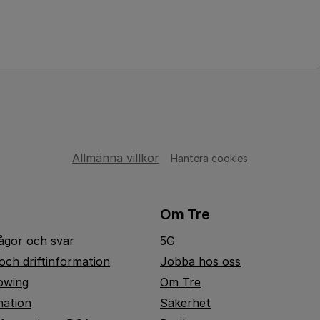
Allmänna villkor
Hantera cookies
Om Tre
rågor och svar
5G
och driftinformation
Jobba hos oss
owing
Om Tre
mation
Säkerhet