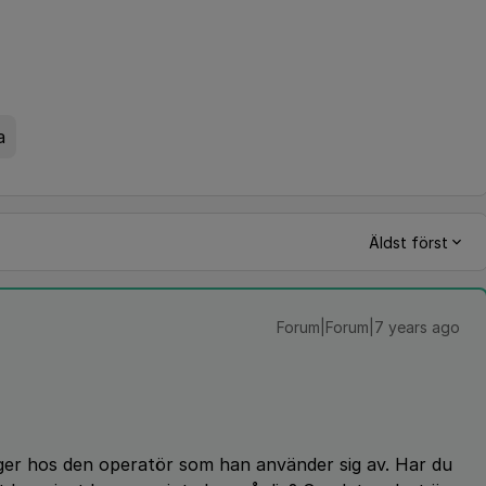
a
Äldst först
Forum|Forum|7 years ago
ger hos den operatör som han använder sig av. Har du