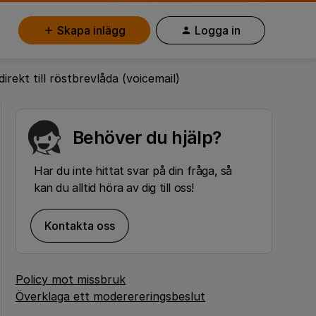
Skapa inlägg
Logga in
ekt till röstbrevlåda (voicemail)
Behöver du hjälp?
Har du inte hittat svar på din fråga, så
kan du alltid höra av dig till oss!
Kontakta oss
Policy mot missbruk
Överklaga ett moderereringsbeslut