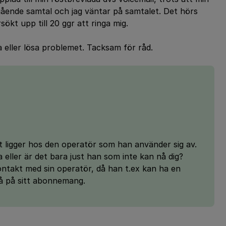
pågående samtal och jag väntar på samtalet. Det hörs
sökt upp till 20 ggr att ringa mig.
a eller lösa problemet. Tacksam för råd.
 ligger hos den operatör som han använder sig av.
eller är det bara just han som inte kan nå dig?
ntakt med sin operatör, då han t.ex kan ha en
 så på sitt abonnemang.