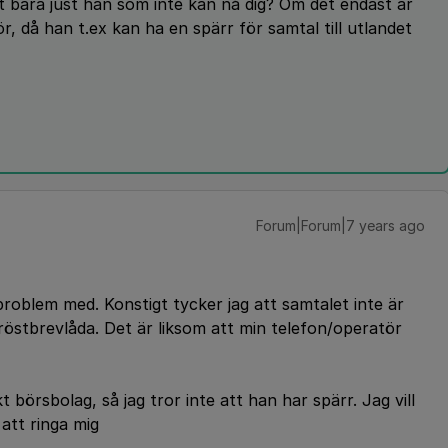
t bara just han som inte kan nå dig? Om det endast är
, då han t.ex kan ha en spärr för samtal till utlandet
Forum|Forum|7 years ago
roblem med. Konstigt tycker jag att samtalet inte är
röstbrevlåda. Det är liksom att min telefon/operatör
 börsbolag, så jag tror inte att han har spärr. Jag vill
 att ringa mig