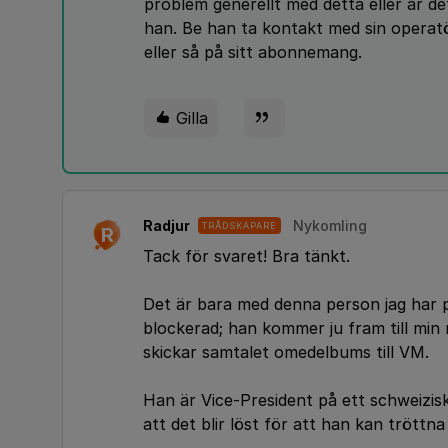
problem generellt med detta eller är de
han. Be han ta kontakt med sin operatör
eller så på sitt abonnemang.
Gilla
Radjur
Nykomling
TRÅDSKAPARE
R
Tack för svaret! Bra tänkt.
Det är bara med denna person jag har p
blockerad; han kommer ju fram till min 
skickar samtalet omedelbums till VM.
Han är Vice-President på ett schweiziskt
att det blir löst för att han kan tröttna