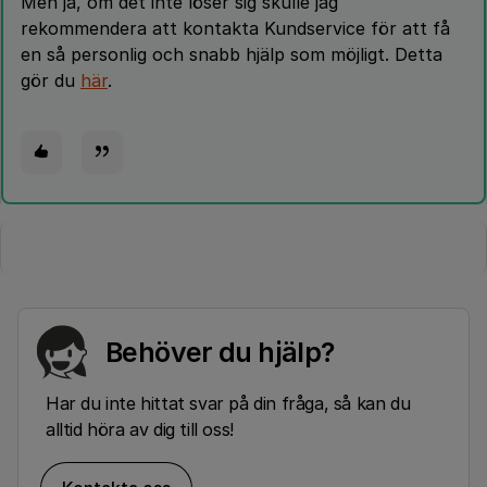
Men ja, om det inte löser sig skulle jag
rekommendera att kontakta Kundservice för att få
en så personlig och snabb hjälp som möjligt. Detta
gör du
här
.
Behöver du hjälp?
Har du inte hittat svar på din fråga, så kan du
alltid höra av dig till oss!