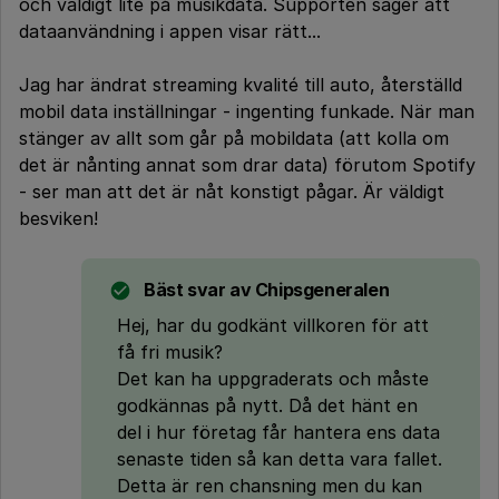
och väldigt lite på musikdata. Supporten säger att
dataanvändning i appen visar rätt...
Jag har ändrat streaming kvalité till auto, återställd
mobil data inställningar - ingenting funkade. När man
stänger av allt som går på mobildata (att kolla om
det är nånting annat som drar data) förutom Spotify
- ser man att det är nåt konstigt pågar. Är väldigt
besviken!
Bäst svar av
Chipsgeneralen
Hej, har du godkänt villkoren för att
få fri musik?
Det kan ha uppgraderats och måste
godkännas på nytt. Då det hänt en
del i hur företag får hantera ens data
senaste tiden så kan detta vara fallet.
Detta är ren chansning men du kan