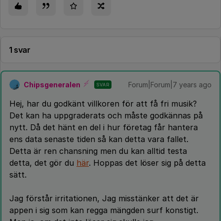
1 svar
Chipsgeneralen
Forum|Forum|7 years ago
SVAR
Hej, har du godkänt villkoren för att få fri musik?
Det kan ha uppgraderats och måste godkännas på
nytt. Då det hänt en del i hur företag får hantera
ens data senaste tiden så kan detta vara fallet.
Detta är ren chansning men du kan alltid testa
detta, det gör du
här
. Hoppas det löser sig på detta
sätt.
Jag förstår irritationen, Jag misstänker att det är
appen i sig som kan regga mängden surf konstigt.