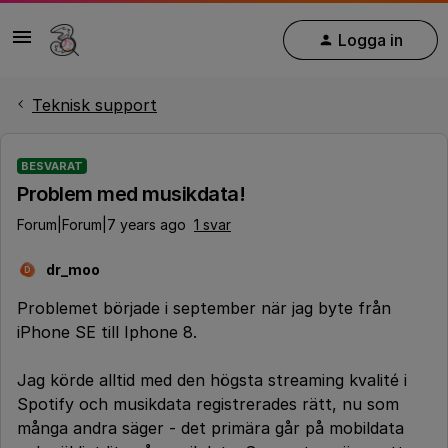
Logga in
Teknisk support
BESVARAT
Problem med musikdata!
Forum|Forum|7 years ago
1 svar
dr_moo
D
Problemet började i september när jag byte från
iPhone SE till Iphone 8.
Jag körde alltid med den högsta streaming kvalité i
Spotify och musikdata registrerades rätt, nu som
många andra säger - det primära går på mobildata