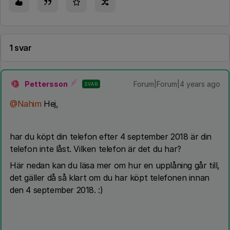
1 svar
Pettersson
Forum|Forum|4 years ago
SVAR
P
@Nahim
Hej,
har du köpt din telefon efter 4 september 2018 är din
telefon inte låst. Vilken telefon är det du har?
Här nedan kan du läsa mer om hur en upplåning går till,
det gäller då så klart om du har köpt telefonen innan
den 4 september 2018. :)