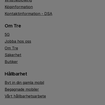
Whistleblowing
Köpinformation
Kontaktinformation - DSA
Om Tre
5G
Jobba hos oss
Om Tre
Säkerhet
Butiker
Hållbarhet
Byt in din gamla mobil
Begagnade mobiler
Vårt hållbarhetsarbete