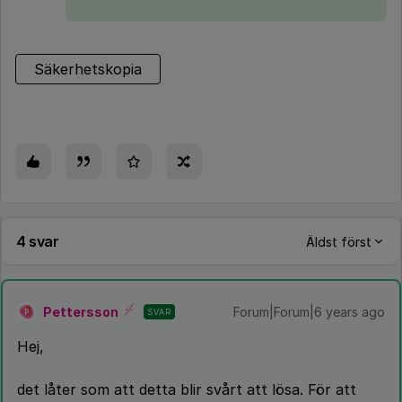
Säkerhetskopia
4 svar
Äldst först
Pettersson
Forum|Forum|6 years ago
SVAR
P
Hej,
det låter som att detta blir svårt att lösa. För att