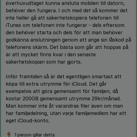
överhuvudtaget kunna ansluta mobilen till datorn,
behöver den fungera. I och med det så kommer det
inte heller gå att säkerhetskopiera telefonen till
iTunes om telefonen inte fungerar - dels eftersom
den behöver starta och dels för att man behöver
godkänna anslutningen genom att ange sin låskod på
telefonens skärm. Det bästa som går att hoppas på
är att mycket finns kvar i den senaste
säkerhetskopian som har gjorts.
Inför framtiden så är det egentligen smartast att
köpa till extra utrymme för iCloud. Det går
exempelvis att göra gemensamt för familjen, då
kostar 200GB gemensamt utrymme 29kr/månad.
Man kommer inte åt varandras filer även om man
har familjedelning, utan varje familjemedlem har ett
eget iCloud-konto.
1 person gillar detta