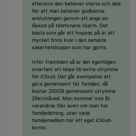
eftersom den behöver starta och dels
för att man behöver godkänna
anslutningen genom att ange sin
låskod på telefonens skärm. Det
bästa som går att hoppas på är att
mycket finns kvar i den senaste
säkerhetskopian som har gjorts.
Inför framtiden så är det egentligen
smartast att köpa till extra utrymme
för iCloud. Det går exempelvis att
göra gemensamt för familjen, då
kostar 200GB gemensamt utrymme
29kr/månad. Man kommer inte åt
varandras filer även om man har
familjedelning, utan varje
familjemedlem har ett eget iCloud-
konto.