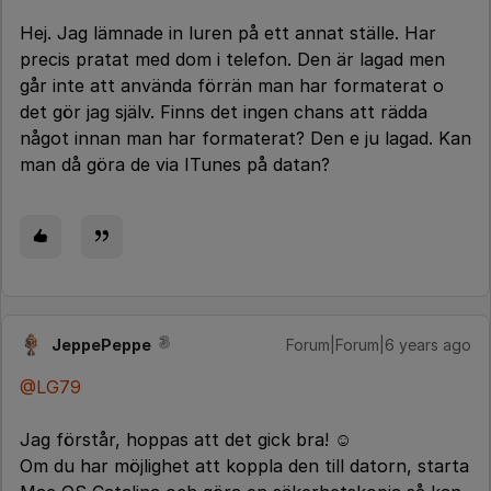
Hej. Jag lämnade in luren på ett annat ställe. Har
precis pratat med dom i telefon. Den är lagad men
går inte att använda förrän man har formaterat o
det gör jag själv. Finns det ingen chans att rädda
något innan man har formaterat? Den e ju lagad. Kan
man då göra de via ITunes på datan?
JeppePeppe
Forum|Forum|6 years ago
@LG79
Jag förstår, hoppas att det gick bra! ☺️
Om du har möjlighet att koppla den till datorn, starta