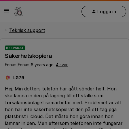
Logga in
Teknisk support
BESVARAT
Säkerhetskopiera
Forum|Forum|6 years ago
4 svar
LG79
L
Hej. Min dotters telefon har gått sönder helt. Hon
ska lämna in den på lagring till ett ställe som
försäkrinsbolaget samarbetar med. Problemet är att
hon har inte säkerhetskopierat den på ett tag pga
platsbrist i icloud. Ďet måste hon göra innan hon
lämnar in den. Men eftersom telefonen inte fungerar