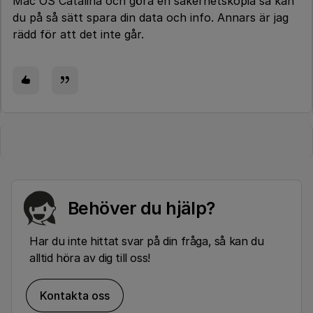
Mac OS Catalina och göra en säkerhetskopia så kan
du på så sätt spara din data och info. Annars är jag
rädd för att det inte går.
Behöver du hjälp?
Har du inte hittat svar på din fråga, så kan du
alltid höra av dig till oss!
Kontakta oss