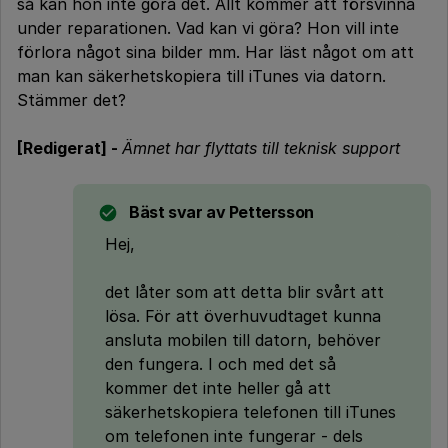
så kan hon inte göra det. Allt kommer att försvinna
under reparationen. Vad kan vi göra? Hon vill inte
förlora något sina bilder mm. Har läst något om att
man kan säkerhetskopiera till iTunes via datorn.
Stämmer det?
[Redigerat] -
Ämnet har flyttats till teknisk support
Bäst svar av
Pettersson
Hej,
det låter som att detta blir svårt att
lösa. För att överhuvudtaget kunna
ansluta mobilen till datorn, behöver
den fungera. I och med det så
kommer det inte heller gå att
säkerhetskopiera telefonen till iTunes
om telefonen inte fungerar - dels