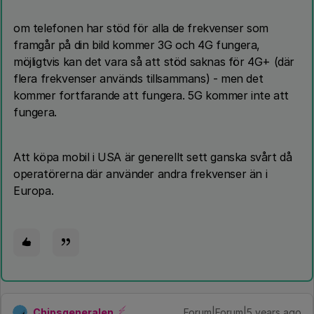
om telefonen har stöd för alla de frekvenser som
framgår på din bild kommer 3G och 4G fungera,
möjligtvis kan det vara så att stöd saknas för 4G+ (där
flera frekvenser används tillsammans) - men det
kommer fortfarande att fungera. 5G kommer inte att
fungera.
Att köpa mobil i USA är generellt sett ganska svårt då
operatörerna där använder andra frekvenser än i
Europa.
Chipsgeneralen
Forum|Forum|5 years ago