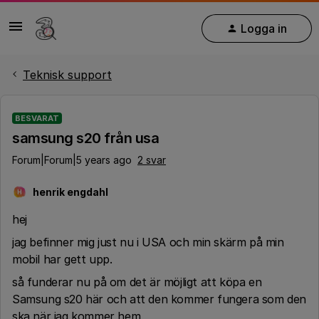
Logga in
Teknisk support
BESVARAT
samsung s20 från usa
Forum|Forum|5 years ago
2 svar
henrik engdahl
H
hej
jag befinner mig just nu i USA och min skärm på min
mobil har gett upp.
så funderar nu på om det är möjligt att köpa en
Samsung s20 här och att den kommer fungera som den
ska när jag kommer hem