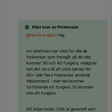
Bäst svar av
Pettersson
@henrik engdahl
Hej,
om telefonen har stöd för alla de
frekvenser som framgår på din bild
kommer 3G och 4G fungera, möjligtvis
kan det vara så att stöd saknas för
4G+ (där flera frekvenser används
tillsammans) - men det kommer
fortfarande att fungera. 5G kommer
inte att fungera.
Att köpa mobil i USA är generellt sett