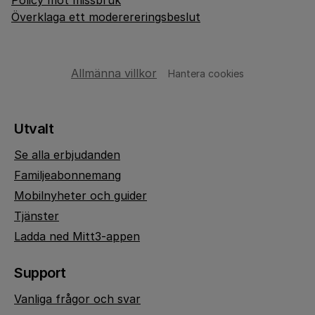
Policy mot missbruk
Överklaga ett moderereringsbeslut
Allmänna villkor
Hantera cookies
Utvalt
Se alla erbjudanden
Familjeabonnemang
Mobilnyheter och guider
Tjänster
Ladda ned Mitt3-appen
Support
Vanliga frågor och svar