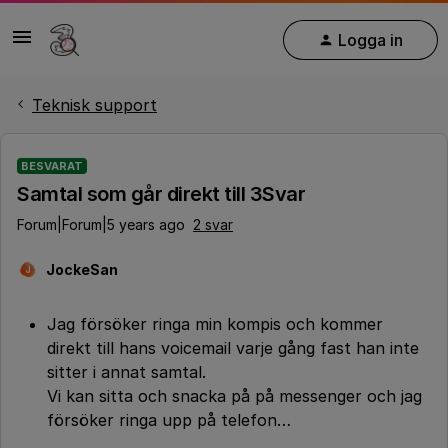
Logga in
Teknisk support
BESVARAT
Samtal som går direkt till 3Svar
Forum|Forum|5 years ago
2 svar
JockeSan
J
Jag försöker ringa min kompis och kommer
direkt till hans voicemail varje gång fast han inte
sitter i annat samtal.
Vi kan sitta och snacka på på messenger och jag
försöker ringa upp på telefon…