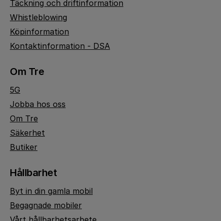
Täckning och driftinformation
Whistleblowing
Köpinformation
Kontaktinformation - DSA
Om Tre
5G
Jobba hos oss
Om Tre
Säkerhet
Butiker
Hållbarhet
Byt in din gamla mobil
Begagnade mobiler
Vårt hållbarhetsarbete