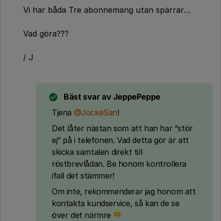
Vi har båda Tre abonnemang utan spärrar…
Vad göra???
/ J
Bäst svar av
JeppePeppe
Tjena
@JockeSan
!
Det låter nästan som att han har “stör
ej” på i telefonen. Vad detta gör är att
skicka samtalen direkt till
röstbrevlådan. Be honom kontrollera
ifall det stämmer!
Om inte, rekommenderar jag honom att
kontakta kundservice, så kan de se
över det närmre