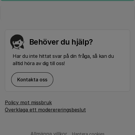
Behöver du hjälp?
Har du inte hittat svar på din fråga, så kan du
alltid höra av dig till oss!
Kontakta oss
Policy mot missbruk
Överklaga ett moderereringsbeslut
Allmänna villkor
Hantera cookies