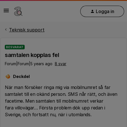
Logga in
Teknisk support
BESVARAT
samtalen kopplas fel
Forum|Forum|5 years ago
8 svar
Deckdel
D
När man försöker ringa mig via mobilnumret så far
samtalet till en okänd person. SMS når rätt, och även
facetime. Men samtalen till mobilnumret verkar
fara villovägar… Första problem dök upp redan i
Sverige, och fortsatt nu, när i utomlands.