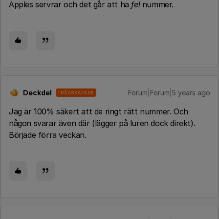
Apples servrar och det går att ha
fel
nummer.
Deckdel
Forum|Forum|5 years ago
TRÅDSKAPARE
D
Jag är 100% säkert att de ringt rätt nummer. Och
någon svarar även där (lägger på luren dock direkt).
Började förra veckan.