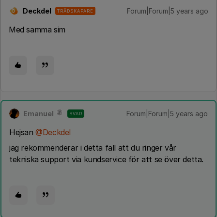
Deckdel
Forum|Forum|5 years ago
TRÅDSKAPARE
D
Med samma sim
Emanuel
Forum|Forum|5 years ago
SVAR
Hejsan
@Deckdel
jag rekommenderar i detta fall att du ringer vår
tekniska support via kundservice för att se över detta.