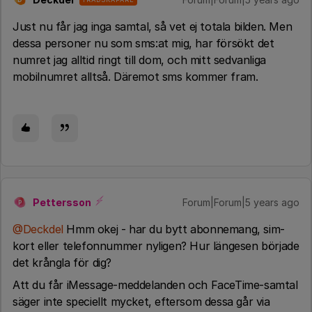
Just nu får jag inga samtal, så vet ej totala bilden. Men
dessa personer nu som sms:at mig, har försökt det
numret jag alltid ringt till dom, och mitt sedvanliga
mobilnumret alltså. Däremot sms kommer fram.
Pettersson
Forum|Forum|5 years ago
P
@Deckdel
Hmm okej - har du bytt abonnemang, sim-
kort eller telefonnummer nyligen? Hur längesen började
det krångla för dig?
Att du får iMessage-meddelanden och FaceTime-samtal
säger inte speciellt mycket, eftersom dessa går via