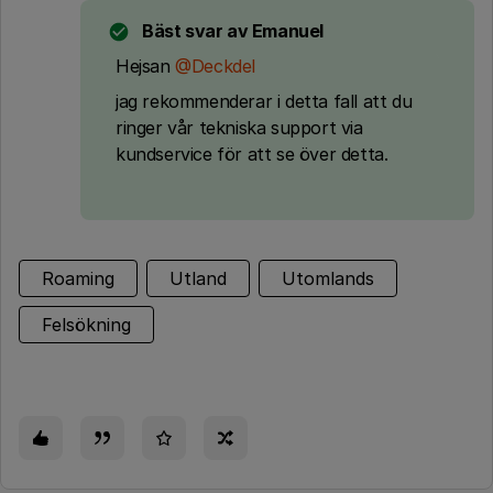
Bäst svar av
Emanuel
Hejsan
@Deckdel
jag rekommenderar i detta fall att du
ringer vår tekniska support via
kundservice för att se över detta.
Roaming
Utland
Utomlands
Felsökning