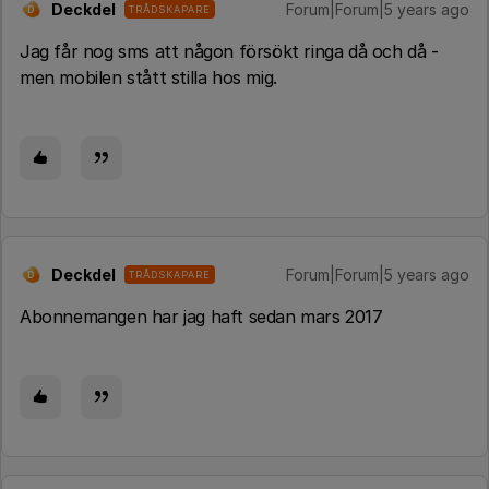
Deckdel
Forum|Forum|5 years ago
TRÅDSKAPARE
D
Jag får nog sms att någon försökt ringa då och då -
men mobilen stått stilla hos mig.
Deckdel
Forum|Forum|5 years ago
TRÅDSKAPARE
D
Abonnemangen har jag haft sedan mars 2017