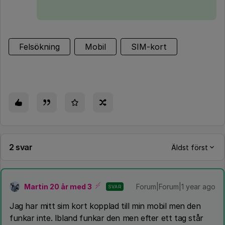
Felsökning
Mobil
SIM-kort
2 svar
Äldst först
Martin 20 år med 3
Forum|Forum|1 year ago
SVAR
Jag har mitt sim kort kopplad till min mobil men den
funkar inte. Ibland funkar den men efter ett tag står