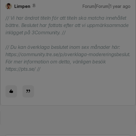
Limpen
Forum|Forum|1 year ago
// Vi har ändrat titeln för att titeln ska matcha innehållet
bättre. Beslutet har fattats efter att vi uppmärksammade
inlägget på 3Community. //
// Du kan överklaga beslutet inom sex månader här:
https://community.tre.se/p/overklaga-modereringsbeslut.
För mer information om detta, vänligen besök
https://pts.se/ //