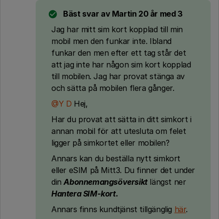
Bäst svar av
Martin 20 år med 3
Jag har mitt sim kort kopplad till min
mobil men den funkar inte. Ibland
funkar den men efter ett tag står det
att jag inte har någon sim kort kopplad
till mobilen. Jag har provat stänga av
och sätta på mobilen flera gånger.
@Y D
Hej,
Har du provat att sätta in ditt simkort i
annan mobil för att utesluta om felet
ligger på simkortet eller mobilen?
Annars kan du beställa nytt simkort
eller eSIM på Mitt3. Du finner det under
din
Abonnemangsöversikt
längst ner
Hantera SIM-kort.
Annars finns kundtjänst tillgänglig
här
.