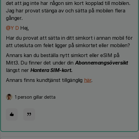
det att jag inte har någon sim kort kopplad till mobilen.
Jag har provat stänga av och sätta på mobilen flera
gånger.
@Y D
Hej,
Har du provat att sätta in ditt simkort i annan mobil för
att utesluta om felet ligger på simkortet eller mobilen?
Annars kan du beställa nytt simkort eller eSIM på
Mitt3. Du finner det under din
Abonnemangsöversikt
längst ner
Hantera SIM-kort.
Annars finns kundtjänst tillgänglig
här
.
1 person gillar detta