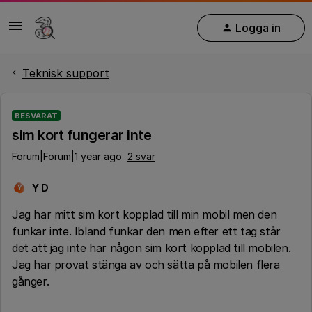
Logga in
Teknisk support
BESVARAT
sim kort fungerar inte
Forum|Forum|1 year ago
2 svar
Y D
Y
Jag har mitt sim kort kopplad till min mobil men den
funkar inte. Ibland funkar den men efter ett tag står
det att jag inte har någon sim kort kopplad till mobilen.
Jag har provat stänga av och sätta på mobilen flera
gånger.