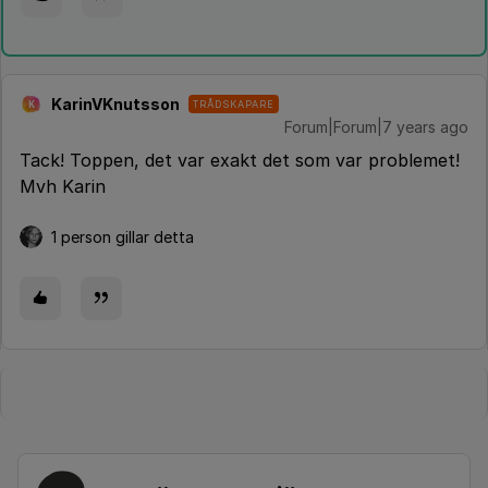
KarinVKnutsson
TRÅDSKAPARE
K
Forum|Forum|7 years ago
Tack! Toppen, det var exakt det som var problemet!
Mvh Karin
1 person gillar detta