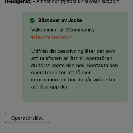
[Redigerat] -
Ämnet har flyttats till teknisk support
Bäst svar av
Jocke
Välkommen till 3Community
@KarinVKnutsson
.
Utifrån din beskrivning låter det som
att telefonen är låst till operatören
du först köpte den hos. Kontakta den
operatören för att få mer
information om hur du går vidare för
att låsa upp den.
Operatörslåst