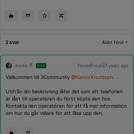
2 svar
Äldst först
Jocke
Forum|Forum|7 years ago
SVAR
Välkommen till 3Community
@KarinVKnutsson
.
Utifrån din beskrivning låter det som att telefonen
är låst till operatören du först köpte den hos.
Kontakta den operatören för att få mer information
om hur du går vidare för att låsa upp den.