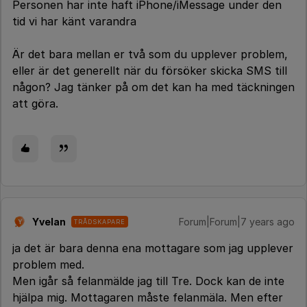
Personen har inte haft iPhone/iMessage under den
tid vi har känt varandra
Är det bara mellan er två som du upplever problem,
eller är det generellt när du försöker skicka SMS till
någon? Jag tänker på om det kan ha med täckningen
att göra.
Yvelan
Forum|Forum|7 years ago
TRÅDSKAPARE
Y
ja det är bara denna ena mottagare som jag upplever
problem med.
Men igår så felanmälde jag till Tre. Dock kan de inte
hjälpa mig. Mottagaren måste felanmäla. Men efter