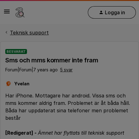
Logga in
Teknisk support
BESVARAT
Sms och mms kommer inte fram
Forum|Forum|7 years ago
5 svar
Yvelan
Y
Har iPhone. Mottagare har android. Vissa sms och
mms kommer aldrig fram. Problemet är åt båda håll.
Båda har uppdaterat sina telefoner men problemet
består
[Redigerat] -
Ämnet har flyttats till teknisk support