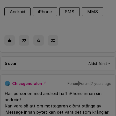
Android
iPhone
SMS
MMS
5 svar
Äldst först
Chipsgeneralen
Forum|Forum|7 years ago
Har personen med android haft iPhone innan sin
android?
Kan vara så att om mottagaren glömt stänga av
iMessage innan bytet kan det vara det som krånglar.