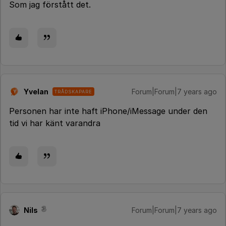
Som jag förstått det.
Yvelan
Forum|Forum|7 years ago
TRÅDSKAPARE
Y
Personen har inte haft iPhone/iMessage under den
tid vi har känt varandra
Nils
Forum|Forum|7 years ago