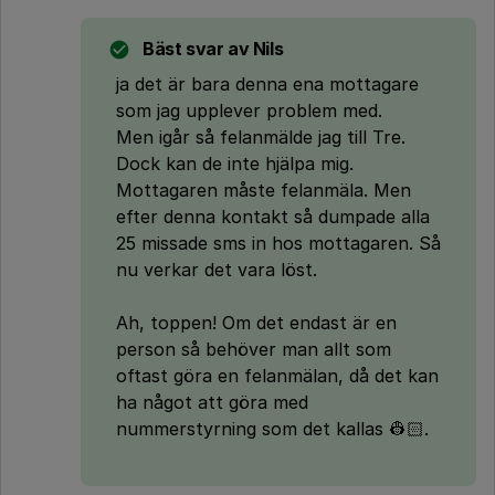
Bäst svar av
Nils
ja det är bara denna ena mottagare
som jag upplever problem med.
Men igår så felanmälde jag till Tre.
Dock kan de inte hjälpa mig.
Mottagaren måste felanmäla. Men
efter denna kontakt så dumpade alla
25 missade sms in hos mottagaren. Så
nu verkar det vara löst.
Ah, toppen! Om det endast är en
person så behöver man allt som
oftast göra en felanmälan, då det kan
ha något att göra med
nummerstyrning som det kallas 👷🏻.