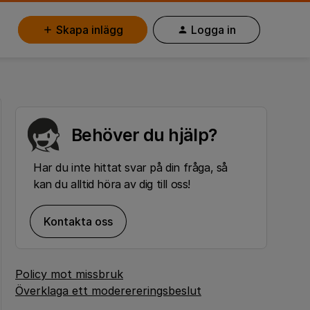
Skapa inlägg
Logga in
Behöver du hjälp?
Har du inte hittat svar på din fråga, så
kan du alltid höra av dig till oss!
Kontakta oss
Policy mot missbruk
Överklaga ett moderereringsbeslut