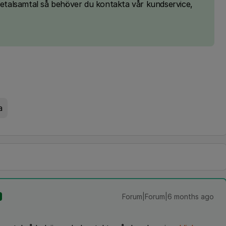
 betalsamtal så behöver du kontakta vår kundservice,
a
Forum|Forum|6 months ago