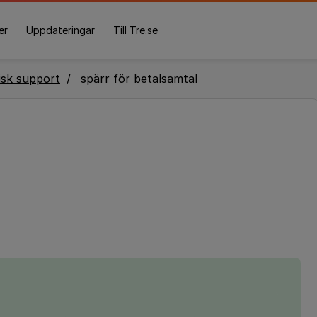
er
Uppdateringar
Till Tre.se
isk support
spärr för betalsamtal