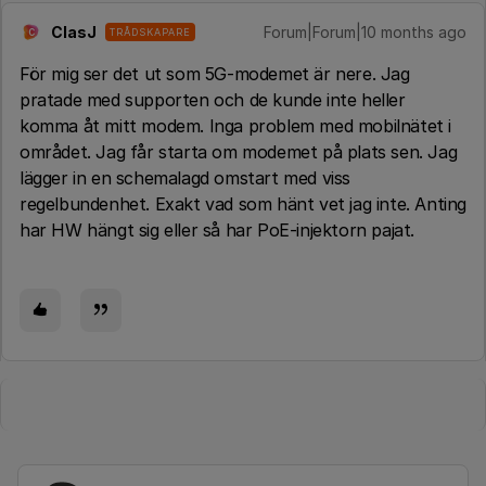
ClasJ
Forum|Forum|10 months ago
TRÅDSKAPARE
C
För mig ser det ut som 5G-modemet är nere. Jag
pratade med supporten och de kunde inte heller
komma åt mitt modem. Inga problem med mobilnätet i
området. Jag får starta om modemet på plats sen. Jag
lägger in en schemalagd omstart med viss
regelbundenhet. Exakt vad som hänt vet jag inte. Anting
har HW hängt sig eller så har PoE-injektorn pajat.