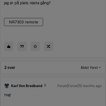
jag är på plats nästa gång?
NR7303 remote
2 svar
Äldst först
Karl Von Bredband
Forum|Forum|10 months ago
Hej!