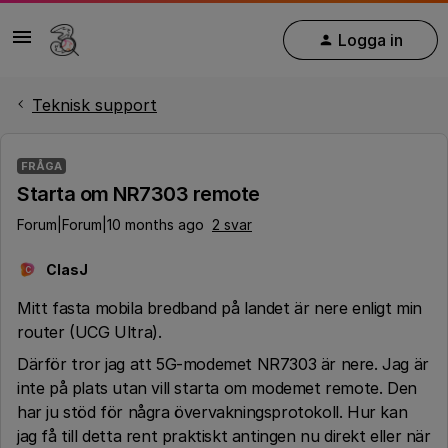
Logga in
Teknisk support
FRÅGA
Starta om NR7303 remote
Forum|Forum|10 months ago
2 svar
ClasJ
C
Mitt fasta mobila bredband på landet är nere enligt min
router (UCG Ultra).
Därför tror jag att 5G-modemet NR7303 är nere. Jag är
inte på plats utan vill starta om modemet remote. Den
har ju stöd för några övervakningsprotokoll. Hur kan
jag få till detta rent praktiskt antingen nu direkt eller när