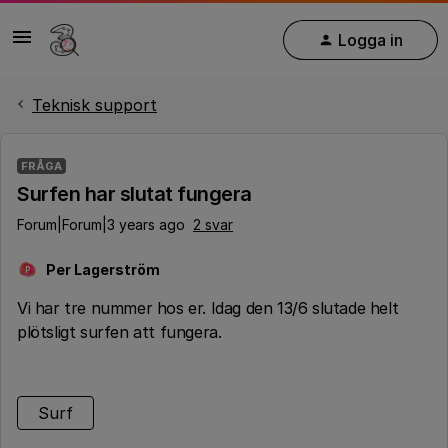
Logga in
Teknisk support
FRÅGA
Surfen har slutat fungera
Forum|Forum|3 years ago
2 svar
Per Lagerström
P
Vi har tre nummer hos er. Idag den 13/6 slutade helt
plötsligt surfen att fungera.
Surf