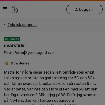
Logga in
Teknisk support
BESVARAT
svarstider
Forum|Forum|2 years ago
3 svar
Dow Jones
D
Mätte för några dagar sedan i ett område som enligt
täckningskartor ska ha god täckning för 5G och 5G+
och får en svarstid i bredbandskollen på nästan 9 ms.
Vad är detta, var inte den stora grejen med 5G att den
har låga svarstider? Mäter jag på Wi-Fi får jag svarstid
på 4,04 ms. Jag kan tydligen uppgradera