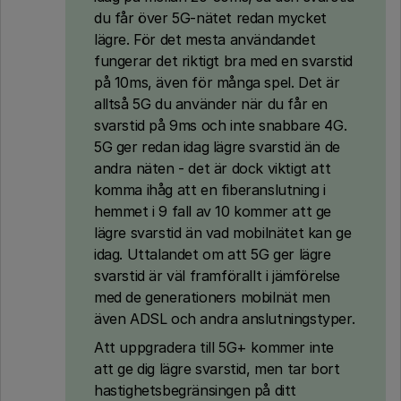
du får över 5G-nätet redan mycket
lägre. För det mesta användandet
fungerar det riktigt bra med en svarstid
på 10ms, även för många spel. Det är
alltså 5G du använder när du får en
svarstid på 9ms och inte snabbare 4G.
5G ger redan idag lägre svarstid än de
andra näten - det är dock viktigt att
komma ihåg att en fiberanslutning i
hemmet i 9 fall av 10 kommer att ge
lägre svarstid än vad mobilnätet kan ge
idag. Uttalandet om att 5G ger lägre
svarstid är väl framförallt i jämförelse
med de generationers mobilnät men
även ADSL och andra anslutningstyper.
Att uppgradera till 5G+ kommer inte
att ge dig lägre svarstid, men tar bort
hastighetsbegränsingen på ditt