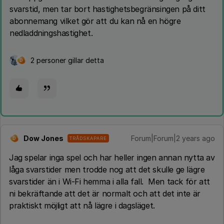
svarstid, men tar bort hastighetsbegränsingen på ditt
abonnemang vilket gör att du kan nå en högre
nedladdningshastighet.
2 personer gillar detta
D
Dow Jones
Forum|Forum|2 years ago
TRÅDSKAPARE
D
Jag spelar inga spel och har heller ingen annan nytta av
låga svarstider men trodde nog att det skulle ge lägre
svarstider än i Wi-Fi hemma i alla fall. Men tack för att
ni bekräftande att det är normalt och att det inte är
praktiskt möjligt att nå lägre i dagsläget.