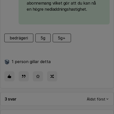
abonnemang vilket gör att du kan nå
en högre nedladdningshastighet.
bedrägeri
5g
5g+
1 person gillar detta
3 svar
Äldst först