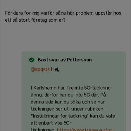
Förklara för mig varför såna här problem uppstår hos
ett så stort företag som er?
Bäst svar av
Pettersson
@apqvst
Hej,
I Karlshamn har Tre inte 5G-täckning
ännu, därför har du inte 5G där. På
denna sida kan du söka och se hur
täckningen ser ut, under rubriken
“Inställningar för täckning” kan du välja
att enbart visa 5G-
täckningen:
https://www.tre.se/varfor-