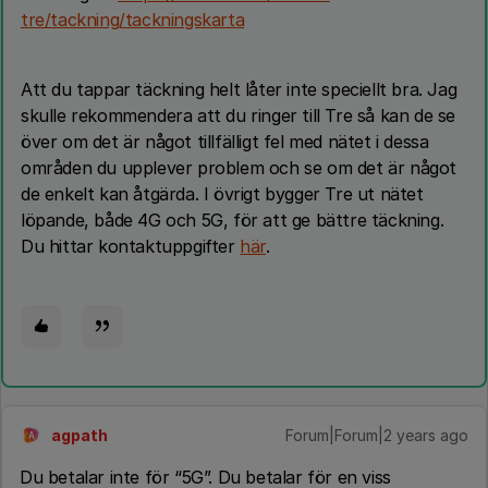
tre/tackning/tackningskarta
Att du tappar täckning helt låter inte speciellt bra. Jag
skulle rekommendera att du ringer till Tre så kan de se
över om det är något tillfälligt fel med nätet i dessa
områden du upplever problem och se om det är något
de enkelt kan åtgärda. I övrigt bygger Tre ut nätet
löpande, både 4G och 5G, för att ge bättre täckning.
Du hittar kontaktuppgifter
här
.
agpath
Forum|Forum|2 years ago
A
Du betalar inte för “5G”. Du betalar för en viss