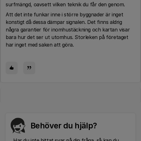
surfmängd, oavsett vilken teknik du får den genom.
Att det inte funkar inne i större byggnader är inget
konstigt då dessa dämpar signalen. Det finns aldrig
några garantier för inomhustäckning och kartan visar
bara hur det ser ut utomhus. Storleken på företaget
har inget med saken att göra.
Behöver du hjälp?
Har du inte hittat svar på din fråga, så kan du