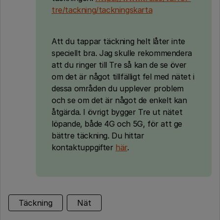
tre/tackning/tackningskarta
Att du tappar täckning helt låter inte
speciellt bra. Jag skulle rekommendera
att du ringer till Tre så kan de se över
om det är något tillfälligt fel med nätet i
dessa områden du upplever problem
och se om det är något de enkelt kan
åtgärda. I övrigt bygger Tre ut nätet
löpande, både 4G och 5G, för att ge
bättre täckning. Du hittar
kontaktuppgifter
här
.
Täckning
Nät