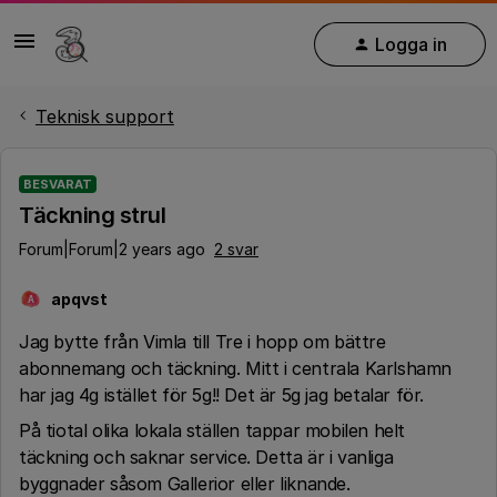
Logga in
Teknisk support
BESVARAT
Täckning strul
Forum|Forum|2 years ago
2 svar
apqvst
A
Jag bytte från Vimla till Tre i hopp om bättre
abonnemang och täckning. Mitt i centrala Karlshamn
har jag 4g istället för 5g!! Det är 5g jag betalar för.
På tiotal olika lokala ställen tappar mobilen helt
täckning och saknar service. Detta är i vanliga
byggnader såsom Gallerior eller liknande.