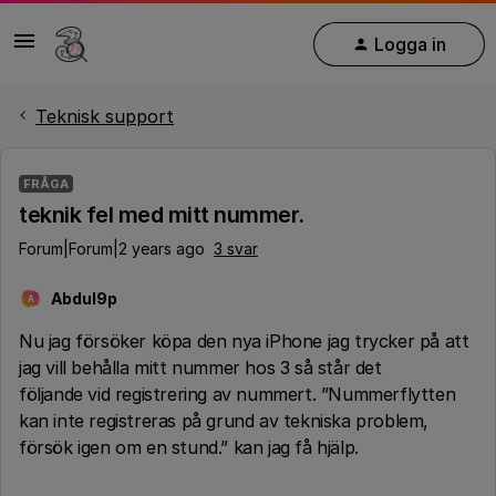
Logga in
Teknisk support
FRÅGA
teknik fel med mitt nummer.
Forum|Forum|2 years ago
3 svar
Abdul9p
A
Nu jag försöker köpa den nya iPhone jag trycker på att
jag vill behålla mitt nummer hos 3 så står det
följande vid registrering av nummert. ”Nummerflytten
kan inte registreras på grund av tekniska problem,
försök igen om en stund.” kan jag få hjälp.