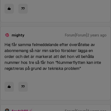
mighty
Forum|Forum|2 years ago
M
Hej får samma felmeddelande efter överlåtelse av
abonnemang så när min särbo försöker lägga en
order och det är markerat att det hon vill behålla
nummer hos tre så får hon “Nummerflytten kan inte
registreras på grund av tekniska problem”