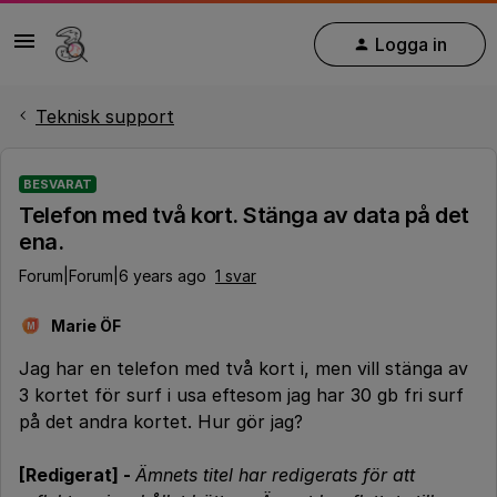
Logga in
Teknisk support
BESVARAT
Telefon med två kort. Stänga av data på det
ena.
Forum|Forum|6 years ago
1 svar
Marie ÖF
M
Jag har en telefon med två kort i, men vill stänga av
3 kortet för surf i usa eftesom jag har 30 gb fri surf
på det andra kortet. Hur gör jag?
[Redigerat] -
Ämnets titel har redigerats för att