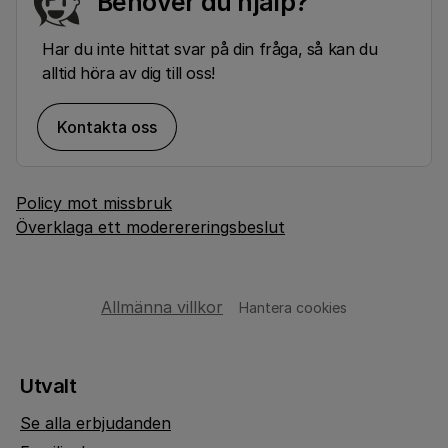
Behöver du hjälp?
Har du inte hittat svar på din fråga, så kan du
alltid höra av dig till oss!
Kontakta oss
Policy mot missbruk
Överklaga ett moderereringsbeslut
Allmänna villkor
Hantera cookies
Utvalt
Se alla erbjudanden