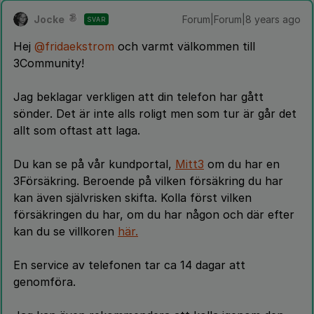
Jocke
Forum|Forum|8 years ago
SVAR
Hej
@fridaekstrom
och varmt välkommen till
3Community!
Jag beklagar verkligen att din telefon har gått
sönder. Det är inte alls roligt men som tur är går det
allt som oftast att laga.
Du kan se på vår kundportal,
Mitt3
om du har en
3Försäkring. Beroende på vilken försäkring du har
kan även självrisken skifta. Kolla först vilken
försäkringen du har, om du har någon och där efter
kan du se villkoren
här.
En service av telefonen tar ca 14 dagar att
genomföra.