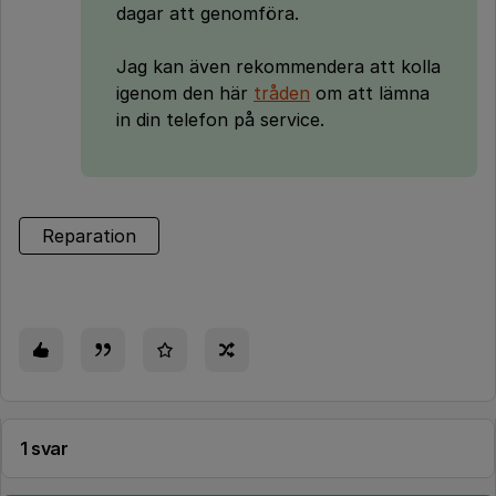
dagar att genomföra.
Jag kan även rekommendera att kolla
igenom den här
tråden
om att lämna
in din telefon på service.
Reparation
1 svar