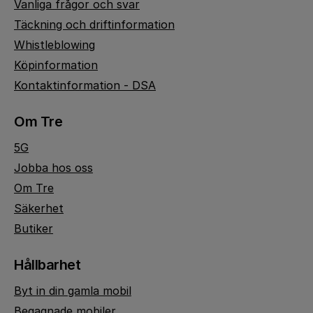
Vanliga frågor och svar
Täckning och driftinformation
Whistleblowing
Köpinformation
Kontaktinformation - DSA
Om Tre
5G
Jobba hos oss
Om Tre
Säkerhet
Butiker
Hållbarhet
Byt in din gamla mobil
Begagnade mobiler