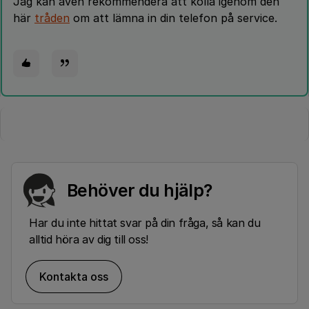
Jag kan även rekommendera att kolla igenom den
här
tråden
om att lämna in din telefon på service.
Behöver du hjälp?
Har du inte hittat svar på din fråga, så kan du
alltid höra av dig till oss!
Kontakta oss