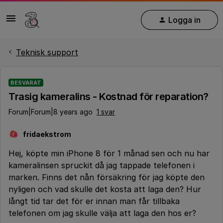
Logga in
Teknisk support
BESVARAT
Trasig kameralins - Kostnad för reparation?
Forum|Forum|8 years ago
1 svar
fridaekstrom
F
Hej, köpte min iPhone 8 för 1 månad sen och nu har
kameralinsen spruckit då jag tappade telefonen i
marken. Finns det nån försäkring för jag köpte den
nyligen och vad skulle det kosta att laga den? Hur
långt tid tar det för er innan man får tillbaka
telefonen om jag skulle välja att laga den hos er?