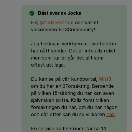
Bäst svar av
Jocke
Hej
@fridaekstrom
och varmt
välkommen till 3Community!
Jag beklagar verkligen att din telefon
har gått sönder. Det är inte alls roligt
men som tur är går det allt som
oftast att laga.
Du kan se på vår kundportal,
Mitt3
om du har en 3Försäkring. Beroende
på vilken försäkring du har kan även
självrisken skifta. Kolla först vilken
försäkringen du har, om du har någon
och där efter kan du se villkoren
här.
En service av telefonen tar ca 14