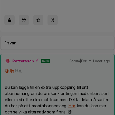
1 svar
Pettersson
Forum|Forum|1 year ago
SVAR
P
@Jjg
Hej,
du kan lägga till en extra uppkoppling till ditt
abonnemang om du önskar - antingen med enbart surf
eller med ett extra mobilnummer. Detta delar då surfen
du har på ditt mobilabonnemang.
Här
kan du läsa mer
och se vilka alternativ som finns. 😄