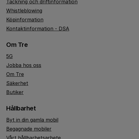
Täckning och driftinformation
Whistleblowing
Köpinformation
Kontaktinformation - DSA
Om Tre
5G
Jobba hos oss
Om Tre
Säkerhet
Butiker
Hållbarhet
Byt in din gamla mobil
Begagnade mobiler
Vårt hållbarhetsarbete