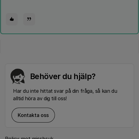
Behöver du hjälp?
Har du inte hittat svar på din fråga, så kan du
alltid höra av dig till oss!
Kontakta oss
Policy mot missbruk