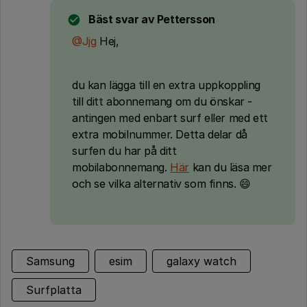
Bäst svar av
Pettersson
@Jjg
Hej,
du kan lägga till en extra uppkoppling
till ditt abonnemang om du önskar -
antingen med enbart surf eller med ett
extra mobilnummer. Detta delar då
surfen du har på ditt
mobilabonnemang.
Här
kan du läsa mer
och se vilka alternativ som finns. 😄
Samsung
esim
galaxy watch
Surfplatta