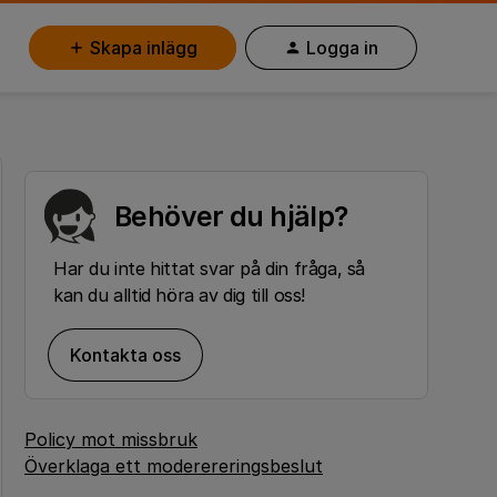
Skapa inlägg
Logga in
Behöver du hjälp?
Har du inte hittat svar på din fråga, så
kan du alltid höra av dig till oss!
Kontakta oss
Policy mot missbruk
Överklaga ett moderereringsbeslut