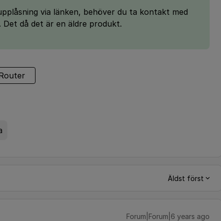
upplåsning via länken, behöver du ta kontakt med
. Det då det är en äldre produkt.
Router
a
Äldst först
Forum|Forum|6 years ago