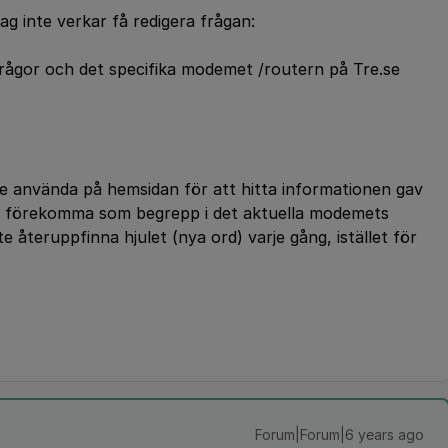
ag inte verkar få redigera frågan:
frågor och det specifika modemet /routern på Tre.se
lle använda på hemsidan för att hitta informationen gav
st förekomma som begrepp i det aktuella modemets
 återuppfinna hjulet (nya ord) varje gång, istället för
Forum|Forum|6 years ago