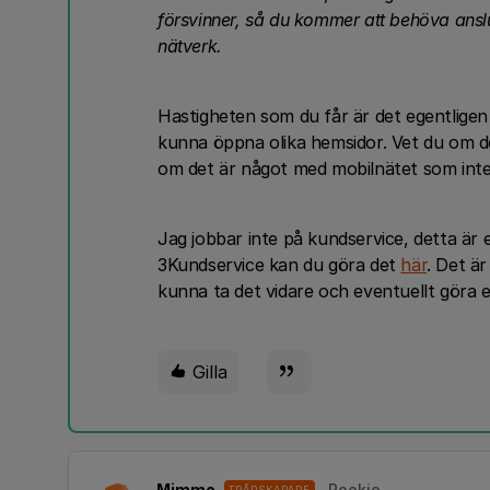
försvinner, så du kommer att behöva anslu
nätverk.
Hastigheten som du får är det egentligen
kunna öppna olika hemsidor. Vet du om de
om det är något med mobilnätet som inte v
Jag jobbar inte på kundservice, detta är 
3Kundservice kan du göra det
här
. Det ä
kunna ta det vidare och eventuellt göra 
Gilla
Mimmo
Rookie
TRÅDSKAPARE