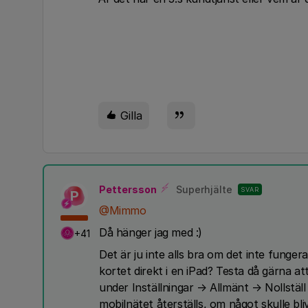
Gilla
Pettersson
Superhjälte
SVAR
P
@Mimmo
Då hänger jag med :)
+41
Det är ju inte alls bra om det inte funger
kortet direkt i en iPad? Testa då gärna att
under Inställningar → Allmänt → Nollställ 
mobilnätet återställs, om något skulle bli