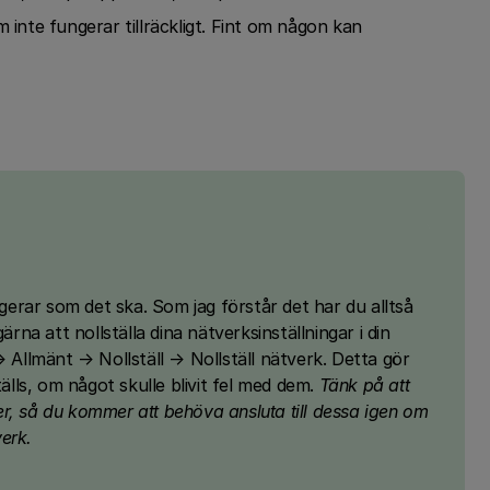
 inte fungerar tillräckligt. Fint om någon kan
ngerar som det ska. Som jag förstår det har du alltså
ärna att nollställa dina nätverksinställningar i din
→ Allmänt → Nollställ → Nollställ nätverk. Detta gör
tälls, om något skulle blivit fel med dem.
Tänk på att
r, så du kommer att behöva ansluta till dessa igen om
erk.