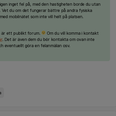
igen inget fel på, med den hastigheten borde du utan
 Vet du om det fungerar bättre på andra fysiska
ed mobilnätet som inte vill helt på platsen.
 är ett publikt forum.
Om du vill komma i kontakt
är
. Det är även dem du bör kontakta om ovan inte
och eventuellt göra en felanmälan osv.
a