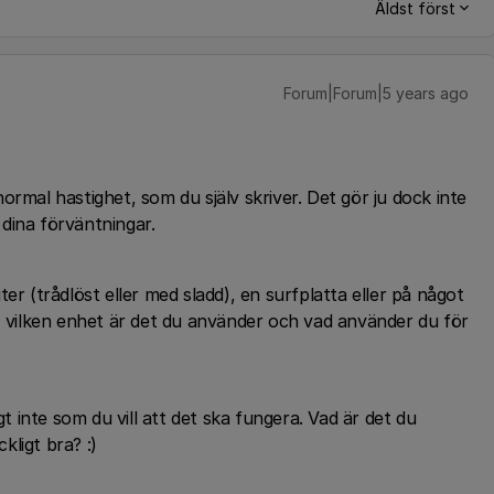
Äldst först
Forum|Forum|5 years ago
ormal hastighet, som du själv skriver. Det gör ju dock inte
 dina förväntningar.
er (trådlöst eller med sladd), en surfplatta eller på något
t, vilken enhet är det du använder och vad använder du för
gt inte som du vill att det ska fungera. Vad är det du
kligt bra? :)