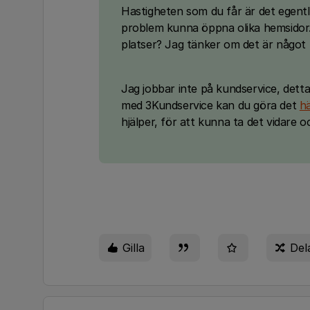
Hastigheten som du får är det egentl
problem kunna öppna olika hemsidor.
platser? Jag tänker om det är något m
Jag jobbar inte på kundservice, detta
med 3Kundservice kan du göra det
h
hjälper, för att kunna ta det vidare 
Gilla
Del