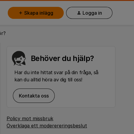
Skapa inlägg
Logga in
ör?
Behöver du hjälp?
Har du inte hittat svar på din fråga, så
kan du alltid höra av dig till oss!
Kontakta oss
Policy mot missbruk
Överklaga ett moderereringsbeslut