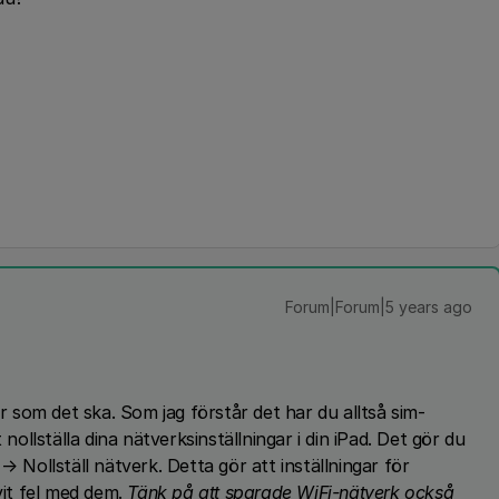
Forum|Forum|5 years ago
ar som det ska. Som jag förstår det har du alltså sim-
 nollställa dina nätverksinställningar i din iPad. Det gör du
→ Nollställ nätverk. Detta gör att inställningar för
vit fel med dem.
Tänk på att sparade WiFi-nätverk också