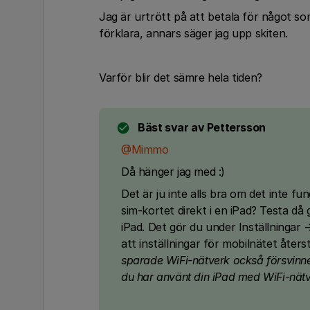
Jag är urtrött på att betala för något som
förklara, annars säger jag upp skiten.
Varför blir det sämre hela tiden?
Bäst svar av
Pettersson
@Mimmo
Då hänger jag med :)
Det är ju inte alls bra om det inte fu
sim-kortet direkt i en iPad? Testa då g
iPad. Det gör du under Inställningar 
att inställningar för mobilnätet åters
sparade WiFi-nätverk också försvinne
du har använt din iPad med WiFi-nätv