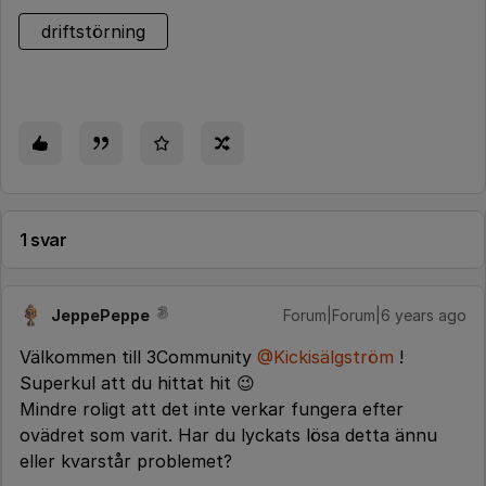
driftstörning
1 svar
JeppePeppe
Forum|Forum|6 years ago
Välkommen till 3Community
@Kickisälgström
!
Superkul att du hittat hit 😉
Mindre roligt att det inte verkar fungera efter
ovädret som varit. Har du lyckats lösa detta ännu
eller kvarstår problemet?