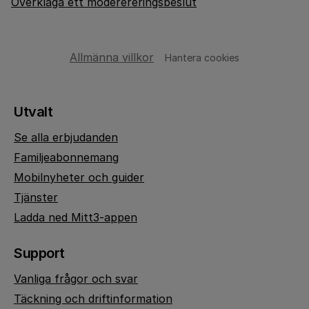
Överklaga ett moderereringsbeslut
Allmänna villkor
Hantera cookies
Utvalt
Se alla erbjudanden
Familjeabonnemang
Mobilnyheter och guider
Tjänster
Ladda ned Mitt3-appen
Support
Vanliga frågor och svar
Täckning och driftinformation