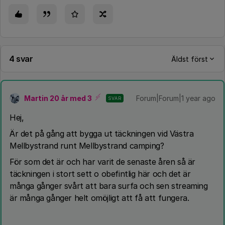
4 svar
Äldst först
Martin 20 år med 3
Forum|Forum|1 year ago
SVAR
Hej,
Är det på gång att bygga ut täckningen vid Västra
Mellbystrand runt Mellbystrand camping?
För som det är och har varit de senaste åren så är
täckningen i stort sett o obefintlig här och det är
många gånger svårt att bara surfa och sen streaming
är många gånger helt omöjligt att få att fungera.