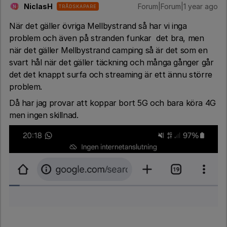
NiclasH
Forum|Forum|1 year ago
TRÅDSKAPARE
N
När det gäller övriga Mellbystrand så har vi inga
problem och även på stranden funkar det bra, men
när det gäller Mellbystrand camping så är det som en
svart hål när det gäller täckning och många gånger går
det det knappt surfa och streaming är ett ännu större
problem.
Då har jag provar att koppar bort 5G och bara köra 4G
men ingen skillnad.