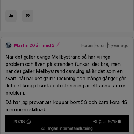
Martin 20 år med 3
Forum|Forum|1 year ago
När det gäller övriga Mellbystrand så har vi inga
problem och även på stranden funkar det bra, men
när det gäller Mellbystrand camping så är det som en
svart hål när det gäller täckning och många gånger går
det det knappt surfa och streaming är ett ännu större
problem.
Då har jag provar att koppar bort 5G och bara köra 4G
men ingen skillnad.