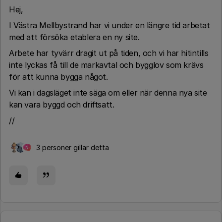
Hej,
I Västra Mellbystrand har vi under en längre tid arbetat
med att försöka etablera en ny site.
Arbete har tyvärr dragit ut på tiden, och vi har hitintills
inte lyckas få till de markavtal och bygglov som krävs
för att kunna bygga något.
Vi kan i dagsläget inte säga om eller när denna nya site
kan vara byggd och driftsatt.
//
3 personer gillar detta
N