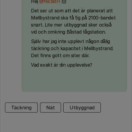
Hej ​
@NiclasH
🙌
Det ser ut som att det är planerat att
Mellbystrand ska få 5g på 2100-bandet
snart. Lite mer utbyggnad sker också
vid och omkring Båstad tågstation.
Själv har jag inte upplevt någon dålig
täckning och kapacitet i Mellbystrand.
Det finns gott om siter där.
Vad exakt är din upplevelse?
Täckning
Nät
Utbyggnad