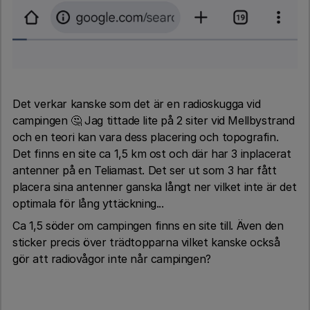
Det verkar kanske som det är en radioskugga vid
campingen 🤔 Jag tittade lite på 2 siter vid Mellbystrand
och en teori kan vara dess placering och topografin.
Det finns en site ca 1,5 km ost och där har 3 inplacerat
antenner på en Teliamast. Det ser ut som 3 har fått
placera sina antenner ganska långt ner vilket inte är det
optimala för lång yttäckning...
Ca 1,5 söder om campingen finns en site till. Även den
sticker precis över trädtopparna vilket kanske också
gör att radiovågor inte når campingen?