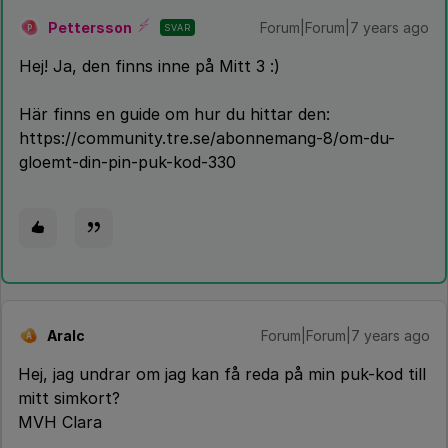
Pettersson
Forum|Forum|7 years ago
SVAR
P
Hej! Ja, den finns inne på Mitt 3 :)
Här finns en guide om hur du hittar den:
https://community.tre.se/abonnemang-8/om-du-
gloemt-din-pin-puk-kod-330
Aralc
Forum|Forum|7 years ago
A
Hej, jag undrar om jag kan få reda på min puk-kod till
mitt simkort?
MVH Clara