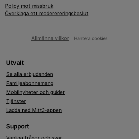
Policy mot missbruk
Överklaga ett moderereringsbeslut
Allmänna villkor
Hantera cookies
Utvalt
Se alla erbjudanden
Familjeabonnemang
Mobilnyheter och guider
Tjänster
Ladda ned Mitt3-appen
Support
Vanliga frågor och svar