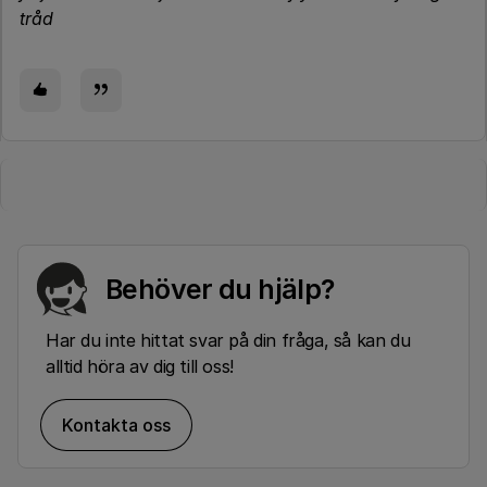
tråd
Behöver du hjälp?
Har du inte hittat svar på din fråga, så kan du
alltid höra av dig till oss!
Kontakta oss