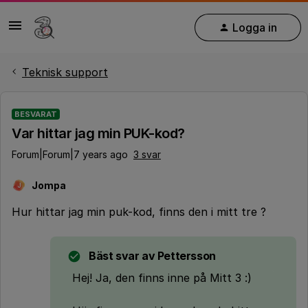
Logga in
Teknisk support
BESVARAT
Var hittar jag min PUK-kod?
Forum|Forum|7 years ago
3 svar
Jompa
J
Hur hittar jag min puk-kod, finns den i mitt tre ?
Bäst svar av
Pettersson
Hej! Ja, den finns inne på Mitt 3 :)