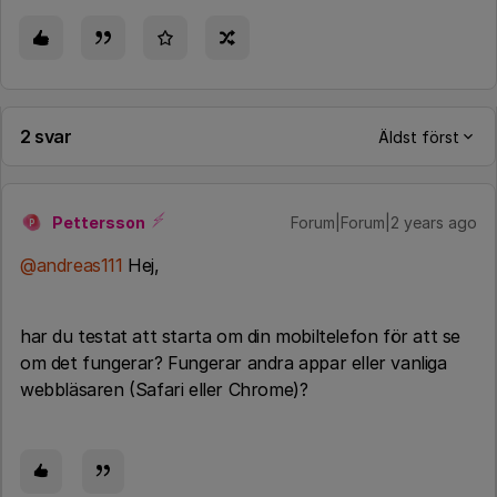
2 svar
Äldst först
Pettersson
Forum|Forum|2 years ago
P
@andreas111
Hej,
har du testat att starta om din mobiltelefon för att se
om det fungerar? Fungerar andra appar eller vanliga
webbläsaren (Safari eller Chrome)?