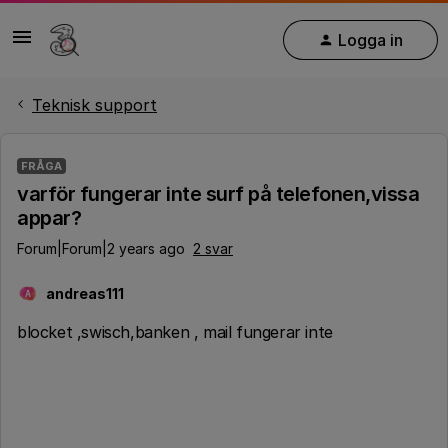
Logga in
Teknisk support
FRÅGA
varför fungerar inte surf på telefonen,vissa
appar?
Forum|Forum|2 years ago
2 svar
andreas111
A
blocket ,swisch,banken , mail fungerar inte