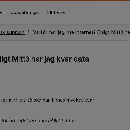
er
Uppdateringar
Till Tre.se
isk support
Varför har jag inte internet? Enligt Mitt3 ha
ligt Mitt3 har jag kvar data
ligt mitt tre så ska där finnas mycket kvar
för att reflektera innehållet bättre