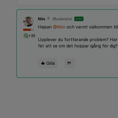
Nils
Moderator
SVAR
Hejsan
@Mim
och varmt välkommen till 
+36
Upplever du fortfarande problem? Har 
för att se om det hoppar igång för dig?
Gilla