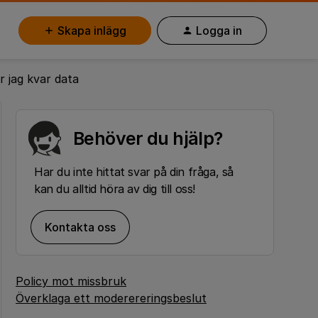
Skapa inlägg
Logga in
r jag kvar data
Behöver du hjälp?
Har du inte hittat svar på din fråga, så
kan du alltid höra av dig till oss!
Kontakta oss
Policy mot missbruk
Överklaga ett moderereringsbeslut