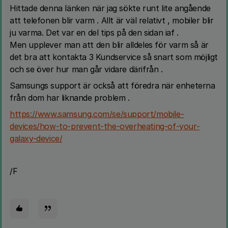
Hittade denna länken när jag sökte runt lite angående
att telefonen blir varm . Allt är väl relativt , mobiler blir
ju varma. Det var en del tips på den sidan iaf .
Men upplever man att den blir alldeles för varm så är
det bra att kontakta 3 Kundservice så snart som möjligt
och se över hur man går vidare därifrån .
Samsungs support är också att föredra när enheterna
från dom har liknande problem .
https://www.samsung.com/se/support/mobile-
devices/how-to-prevent-the-overheating-of-your-
galaxy-device/
/F