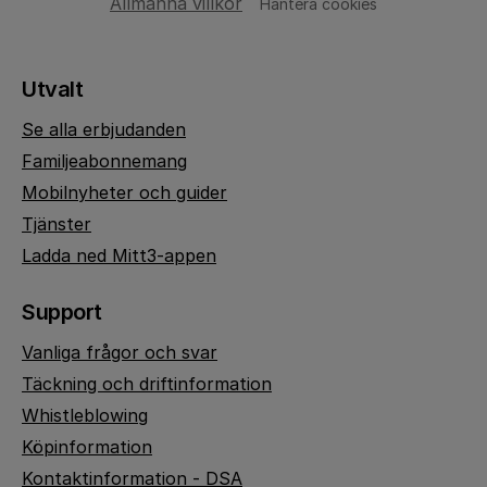
Allmänna villkor
Hantera cookies
Utvalt
Se alla erbjudanden
Familjeabonnemang
Mobilnyheter och guider
Tjänster
Ladda ned Mitt3-appen
Support
Vanliga frågor och svar
Täckning och driftinformation
Whistleblowing
Köpinformation
Kontaktinformation - DSA