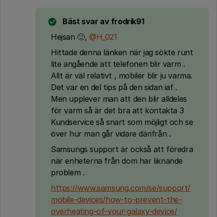
Bäst svar av
frodrik91
Hejsan 🙂,
@H_021
Hittade denna länken när jag sökte runt
lite angående att telefonen blir varm .
Allt är väl relativt , mobiler blir ju varma.
Det var en del tips på den sidan iaf .
Men upplever man att den blir alldeles
för varm så är det bra att kontakta 3
Kundservice så snart som möjligt och se
över hur man går vidare därifrån .
Samsungs support är också att föredra
när enheterna från dom har liknande
problem .
https://www.samsung.com/se/support/
mobile-devices/how-to-prevent-the-
overheating-of-your-galaxy-device/