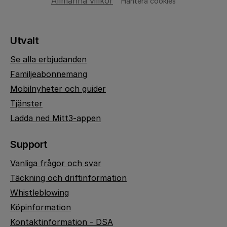
Allmänna villkor
Hantera cookies
Utvalt
Se alla erbjudanden
Familjeabonnemang
Mobilnyheter och guider
Tjänster
Ladda ned Mitt3-appen
Support
Vanliga frågor och svar
Täckning och driftinformation
Whistleblowing
Köpinformation
Kontaktinformation - DSA