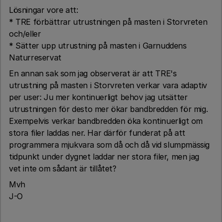
Lösningar vore att:
* TRE förbättrar utrustningen på masten i Storvreten
och/eller
* Sätter upp utrustning på masten i Garnuddens
Naturreservat
En annan sak som jag observerat är att TRE's
utrustning på masten i Storvreten verkar vara adaptiv
per user: Ju mer kontinuerligt behov jag utsätter
utrustningen för desto mer ökar bandbredden för mig.
Exempelvis verkar bandbredden öka kontinuerligt om
stora filer laddas ner. Har därför funderat på att
programmera mjukvara som då och då vid slumpmässig
tidpunkt under dygnet laddar ner stora filer, men jag
vet inte om sådant är tillåtet?
Mvh
J-O