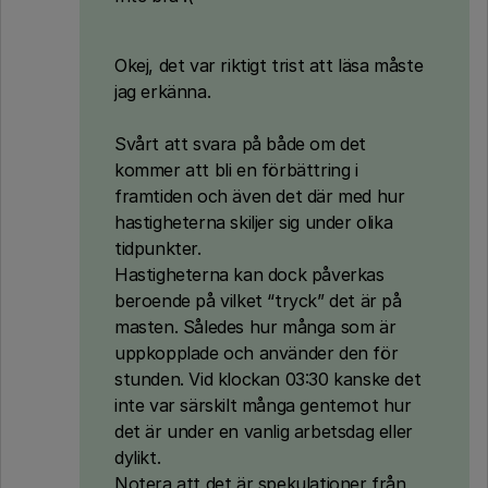
Okej, det var riktigt trist att läsa måste
jag erkänna.
Svårt att svara på både om det
kommer att bli en förbättring i
framtiden och även det där med hur
hastigheterna skiljer sig under olika
tidpunkter.
Hastigheterna kan dock påverkas
beroende på vilket “tryck” det är på
masten. Således hur många som är
uppkopplade och använder den för
stunden. Vid klockan 03:30 kanske det
inte var särskilt många gentemot hur
det är under en vanlig arbetsdag eller
dylikt.
Notera att det är spekulationer från