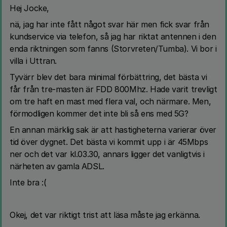
Hej Jocke,
nä, jag har inte fått något svar här men fick svar från
kundservice via telefon, så jag har riktat antennen i den
enda riktningen som fanns (Storvreten/Tumba). Vi bor i
villa i Uttran.
Tyvärr blev det bara minimal förbättring, det bästa vi
får från tre-masten är FDD 800Mhz. Hade varit trevligt
om tre haft en mast med flera val, och närmare. Men,
förmodligen kommer det inte bli så ens med 5G?
En annan märklig sak är att hastigheterna varierar över
tid över dygnet. Det bästa vi kommit upp i är 45Mbps
ner och det var kl.03.30, annars ligger det vanligtvis i
närheten av gamla ADSL.
Inte bra :(
Okej, det var riktigt trist att läsa måste jag erkänna.